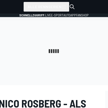
ALLE RENNSERIEN
SCHNELLZUGRIFF:
LIVE
E-SPORT
AUTO
APP
FANSHOP
NICO ROSBERG - ALS