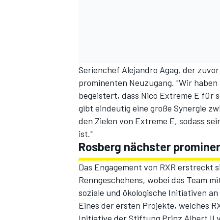
Serienchef Alejandro Agag, der zuvor 
prominenten Neuzugang. "Wir haben v
begeistert, dass Nico Extreme E für 
gibt eindeutig eine große Synergie 
SPORTWAGEN
den Zielen von Extreme E, sodass sei
ist."
Rosberg nächster promine
Das Engagement von RXR erstreckt sic
Renngeschehens, wobei das Team mit
soziale und ökologische Initiativen a
Eines der ersten Projekte, welches RX
Initiative der Stiftung Prinz Albert 