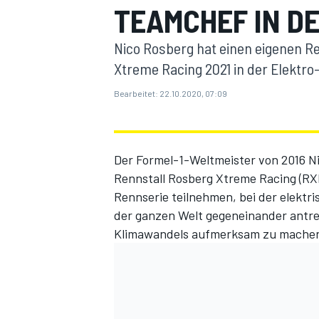
TEAMCHEF IN D
Nico Rosberg hat einen eigenen R
Xtreme Racing 2021 in der Elektr
Bearbeitet:
22.10.2020, 07:09
MOTOGP
Der Formel-1-Weltmeister von 2016 Ni
Rennstall Rosberg Xtreme Racing (RX
Rennserie teilnehmen, bei der elekt
der ganzen Welt gegeneinander antr
Klimawandels aufmerksam zu mache