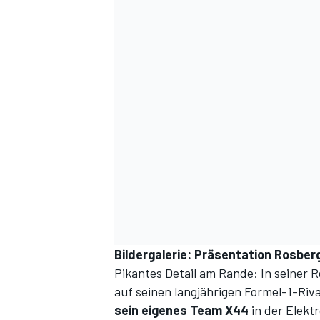
DTM
Bildergalerie: Präsentation Rosbe
Pikantes Detail am Rande: In seiner R
auf seinen langjährigen Formel-1-Riv
sein eigenes Team X44
in der Elektr