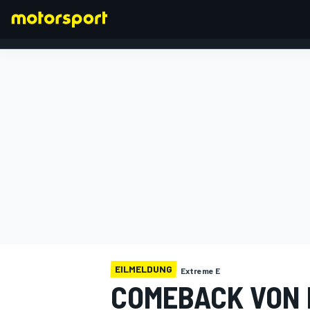
FORMEL 1
EILMELDUNG
Extreme E
COMEBACK VON 