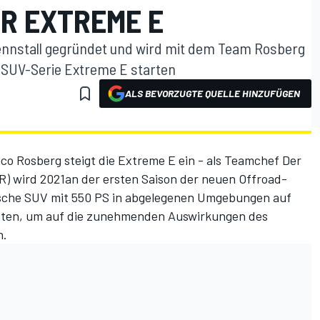
ER EXTREME E
ennstall gegründet und wird mit dem Team Rosberg
o-SUV-Serie Extreme E starten
ALS BEVORZUGTE QUELLE HINZUFÜGEN
co Rosberg steigt die Extreme E ein - als Teamchef Der
R) wird 2021an der ersten Saison der neuen Offroad-
rische SUV mit 550 PS in abgelegenen Umgebungen auf
eten, um auf die zunehmenden Auswirkungen des
n.