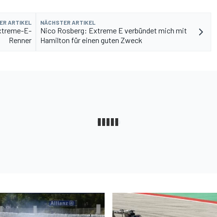
ER ARTIKEL
NÄCHSTER ARTIKEL
Extreme-E-
Nico Rosberg: Extreme E verbündet mich mit
Renner
Hamilton für einen guten Zweck