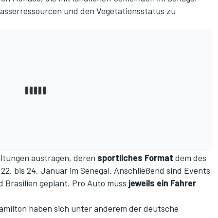
sserressourcen und den Vegetationsstatus zu
altungen austragen, deren
sportliches Format
dem des
m 22. bis 24. Januar im Senegal. Anschließend sind Events
d Brasilien geplant. Pro Auto muss
jeweils ein Fahrer
milton haben sich unter anderem der deutsche