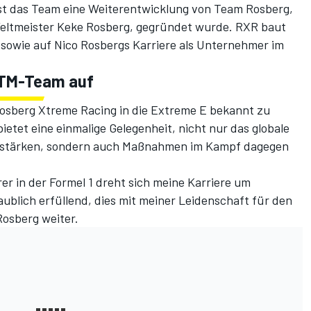
ist das Team eine Weiterentwicklung von Team Rosberg,
Weltmeister Keke Rosberg, gegründet wurde. RXR baut
 sowie auf Nico Rosbergs Karriere als Unternehmer im
DTM-Team auf
 Rosberg Xtreme Racing in die Extreme E bekannt zu
bietet eine einmalige Gelegenheit, nicht nur das globale
u stärken, sondern auch Maßnahmen im Kampf dagegen
rer in der Formel 1 dreht sich meine Karriere um
aublich erfüllend, dies mit meiner Leidenschaft für den
Rosberg weiter.