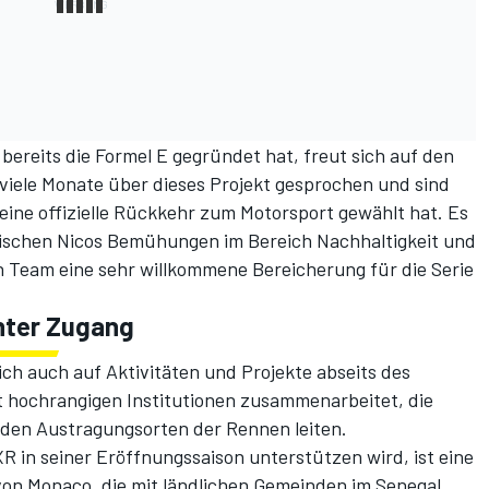
bereits die Formel E gegründet hat, freut sich auf den
iele Monate über dieses Projekt gesprochen und sind
seine offizielle Rückkehr zum Motorsport gewählt hat. Es
zwischen Nicos Bemühungen im Bereich Nachhaltigkeit und
n Team eine sehr willkommene Bereicherung für die Serie
nter Zugang
h auch auf Aktivitäten und Projekte abseits des
 hochrangigen Institutionen zusammenarbeitet, die
n den Austragungsorten der Rennen leiten.
R in seiner Eröffnungssaison unterstützen wird, ist eine
II von Monaco, die mit ländlichen Gemeinden im Senegal