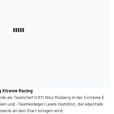
rg Xtreme Racing
olle als Teamchef trifft Nico Rosberg in der Extreme E
alen und -Teamkollegen Lewis Hamilton, der ebenfalls
oserie an den Start bringen wird.