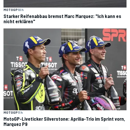
MOTOGP
10 h
Starker Reifenabbau bremst Marc Marquez: "Ich kann es
nicht erklären"
MOTOGP
11 h
MotoGP-Liveticker Silverstone: Aprilia-Trio im Sprint vorn,
Marquez P9