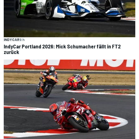
INDYCAR
9 h
IndyCar Portland 2026: Mick Schumacher fällt in FT2
zurück