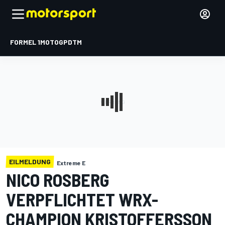
FORMEL 1
MOTOGP
DTM
EILMELDUNG
Extreme E
NICO ROSBERG
VERPFLICHTET WRX-
CHAMPION KRISTOFFERSSON