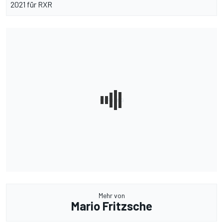
2021 für RXR
Mehr von
Mario Fritzsche