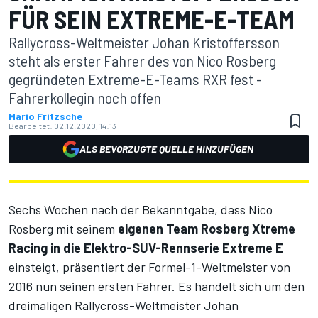
FÜR SEIN EXTREME-E-TEAM
Rallycross-Weltmeister Johan Kristoffersson
steht als erster Fahrer des von Nico Rosberg
gegründeten Extreme-E-Teams RXR fest -
Fahrerkollegin noch offen
Mario Fritzsche
Bearbeitet:
02.12.2020, 14:13
ALS BEVORZUGTE QUELLE HINZUFÜGEN
Sechs Wochen nach der Bekanntgabe, dass Nico
Rosberg mit seinem
eigenen Team Rosberg Xtreme
Racing in die Elektro-SUV-Rennserie Extreme E
einsteigt, präsentiert der Formel-1-Weltmeister von
2016 nun seinen ersten Fahrer. Es handelt sich um den
dreimaligen Rallycross-Weltmeister Johan