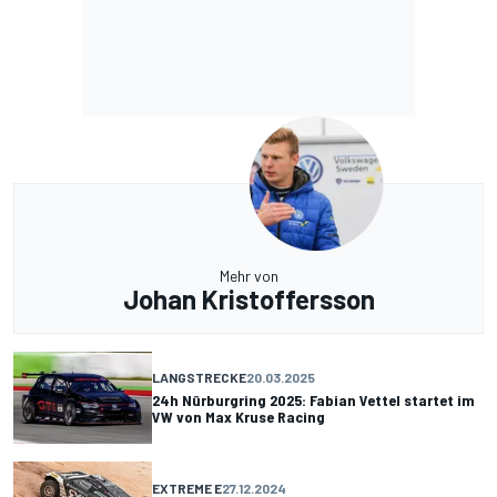
Mehr von
Johan Kristoffersson
LANGSTRECKE
20.03.2025
24h Nürburgring 2025: Fabian Vettel startet im
VW von Max Kruse Racing
EXTREME E
27.12.2024