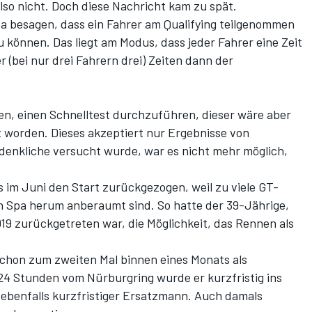
lso nicht. Doch diese Nachricht kam zu spät.
a besagen, dass ein Fahrer am Qualifying teilgenommen
können. Das liegt am Modus, dass jeder Fahrer eine Zeit
 (bei nur drei Fahrern drei) Zeiten dann der
n, einen Schnelltest durchzuführen, dieser wäre aber
worden. Dieses akzeptiert nur Ergebnisse von
denkliche versucht wurde, war es nicht mehr möglich,
s im Juni den Start
zurückgezogen
, weil zu viele GT-
 Spa herum anberaumt sind. So hatte der 39-Jährige,
9 zurückgetreten war, die Möglichkeit, das Rennen als
schon zum zweiten Mal binnen eines Monats als
24 Stunden vom Nürburgring
wurde er kurzfristig ins
 ebenfalls kurzfristiger Ersatzmann. Auch damals