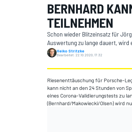
BERNHARD KANN
TEILNEHMEN
Schon wieder Blitzeinsatz für Jör
Auswertung zu lange dauert, wird e
Heiko Stritzke
Bearbeitet:
22.10.2020, 17:32
MOTOGP
Riesenenttäuschung für Porsche-Leg
kann nicht an den 24 Stunden von Sp
eines Corona-Validierungstests zu la
(Bernhard/Makowiecki/Olsen) wird nu