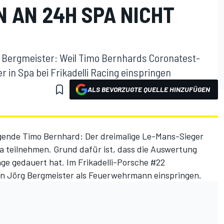
 AN 24H SPA NICHT
g Bergmeister: Weil Timo Bernhards Coronatest-
r in Spa bei Frikadelli Racing einspringen
ALS BEVORZUGTE QUELLE HINZUFÜGEN
ende Timo Bernhard: Der dreimalige Le-Mans-Sieger
a teilnehmen. Grund dafür ist, dass die Auswertung
nge gedauert hat. Im Frikadelli-Porsche #22
n Jörg Bergmeister als Feuerwehrmann einspringen.