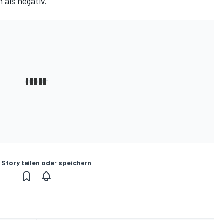
n als
negativ
.
 Story teilen oder speichern