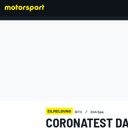
FORMEL 1
EILMELDUNG
IGTC
24h Spa
CORONATEST DA