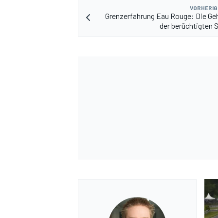
VORHERIG
Grenzerfahrung Eau Rouge: Die Ge
der berüchtigten