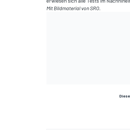
erwiesen sich alle Tests im Nachhinei
Mit Bildmaterial von SRO.
SPORTWAGEN
Diese