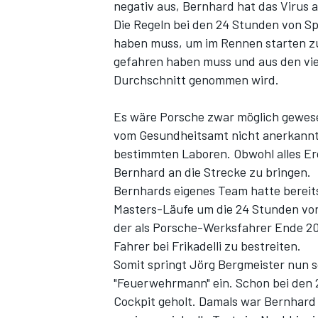
negativ aus, Bernhard hat das Virus a
Die Regeln bei den 24 Stunden von Sp
haben muss, um im Rennen starten zu 
gefahren haben muss und aus den vier
Durchschnitt genommen wird.
Es wäre Porsche zwar möglich gewese
vom Gesundheitsamt nicht anerkannt 
bestimmten Laboren. Obwohl alles Er
Bernhard an die Strecke zu bringen.
Bernhards eigenes Team hatte bereit
Masters-Läufe um die 24 Stunden von
der als Porsche-Werksfahrer Ende 201
Fahrer bei Frikadelli zu bestreiten.
Somit springt Jörg Bergmeister nun 
"Feuerwehrmann" ein. Schon bei den
Cockpit geholt. Damals war Bernhard