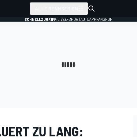
ALLE RENNSERIEN
SCHNELLZUGRIFF:
LIVE
E-SPORT
AUTO
APP
FANSHOP
UERT ZU LANG: