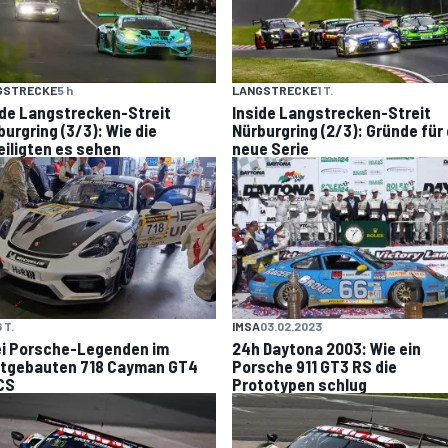
GSTRECKE
5 h
LANGSTRECKE
1 T.
ide Langstrecken-Streit
Inside Langstrecken-Streit
burgring (3/3): Wie die
Nürburgring (2/3): Gründe für 
eiligten es sehen
neue Serie
 T.
IMSA
03.02.2023
i Porsche-Legenden im
24h Daytona 2003: Wie ein
ztgebauten 718 Cayman GT4
Porsche 911 GT3 RS die
CS
Prototypen schlug