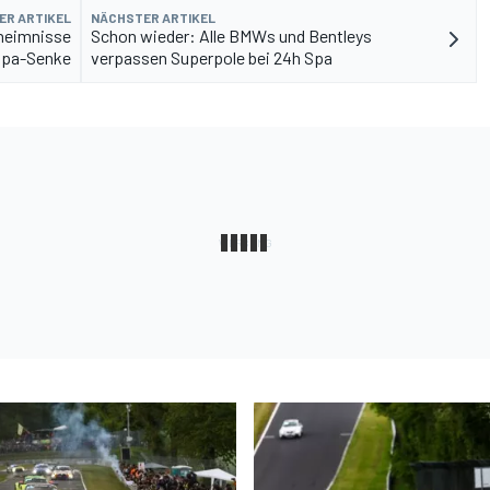
ER ARTIKEL
NÄCHSTER ARTIKEL
heimnisse
Schon wieder: Alle BMWs und Bentleys
 Spa-Senke
verpassen Superpole bei 24h Spa