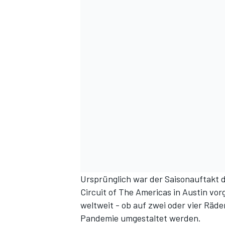
DTM
Ursprünglich war der Saisonauftakt d
Circuit of The Americas in Austin vo
weltweit - ob auf zwei oder vier Räd
Pandemie umgestaltet werden.