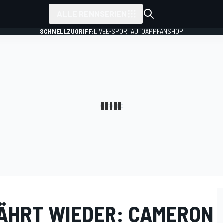
ALLE RENNSERIEN
SCHNELLZUGRIFF:
LIVE
E-SPORT
AUTO
APP
FANSHOP
ÄHRT WIEDER: CAMERON