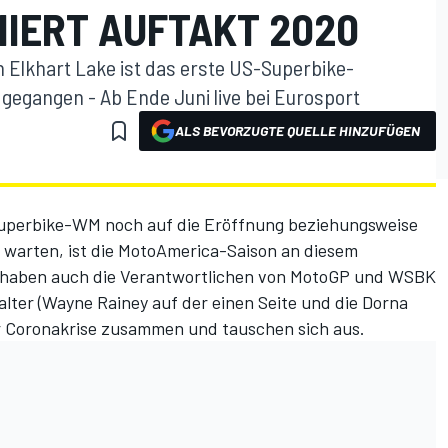
NIERT AUFTAKT 2020
 Elkhart Lake ist das erste US-Superbike-
egangen - Ab Ende Juni live bei Eurosport
ALS BEVORZUGTE QUELLE HINZUFÜGEN
uperbike-WM noch auf die Eröffnung beziehungsweise
0 warten, ist die MotoAmerica-Saison an diesem
 haben auch die Verantwortlichen von MotoGP und WSBK
lter (Wayne Rainey auf der einen Seite und die Dorna
er Coronakrise zusammen und tauschen sich aus.