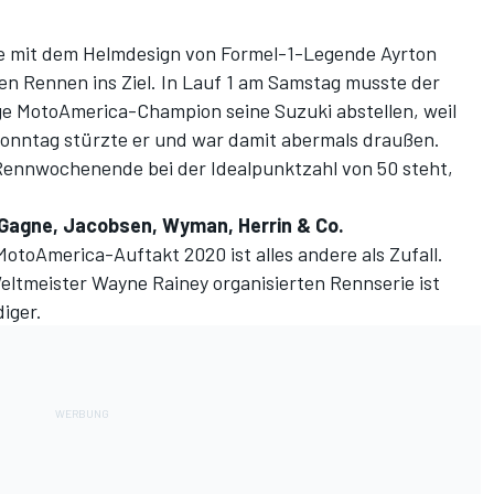
de mit dem Helmdesign von Formel-1-Legende Ayrton
en Rennen ins Ziel. In Lauf 1 am Samstag musste der
e MotoAmerica-Champion seine Suzuki abstellen, weil
 Sonntag stürzte er und war damit abermals draußen.
ennwochenende bei der Idealpunktzahl von 50 steht,
, Gagne, Jacobsen, Wyman, Herrin & Co.
toAmerica-Auftakt 2020 ist alles andere als Zufall.
ltmeister Wayne Rainey organisierten Rennserie ist
diger.