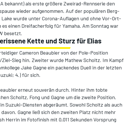
MA bekannt) als erste größere Zweirad-Rennserie den
spause wieder aufgenommen. Auf der populären Berg-
t Lake wurde unter Corona-Auflagen und ohne Vor-Ort-
 es einen Dreifacherfolg für Yamaha. Am Sonntag war
 besetzt.
erissene Kette und Sturz für Elias
rteidiger Cameron Beaubier von der Pole-Position
/Ziel-Sieg hin. Zweiter wurde Mathew Scholtz. Im Kampf
mkollege Jake Gagne ein packendes Duell in der letzten
uki; 4.) für sich.
eaubier erneut souverän durch. Hinter ihm tobte
hen Scholtz, Fong und Gagne um die zweite Position.
in Suzuki-Diensten abgeräumt. Sowohl Scholtz als auch
 davon. Gagne ließ sich den zweiten Platz nicht mehr
h Herrin im Fotofinish mit 0,011 Sekunden Vorsprung