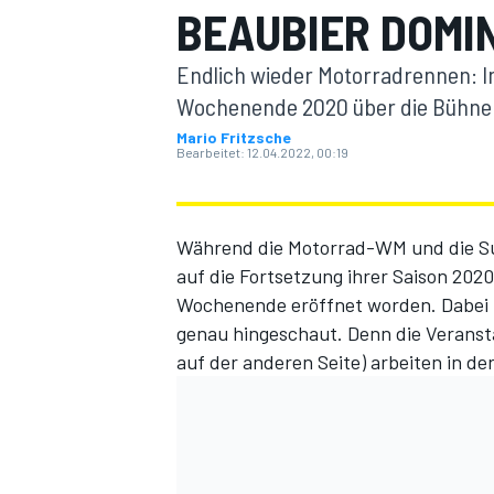
BEAUBIER DOMI
Endlich wieder Motorradrennen: In
Wochenende 2020 über die Bühne g
Mario Fritzsche
Bearbeitet:
12.04.2022, 00:19
MOTOGP
Während die Motorrad-WM und die S
auf die Fortsetzung ihrer Saison 202
Wochenende eröffnet worden. Dabei
genau hingeschaut. Denn die Veransta
auf der anderen Seite) arbeiten in d