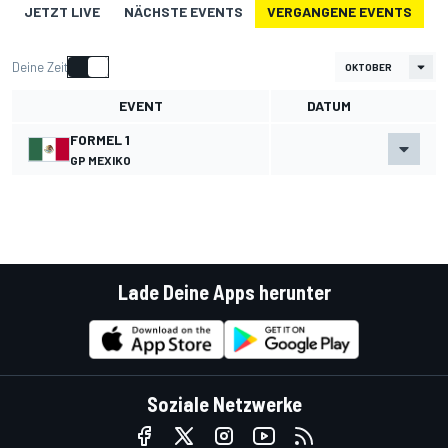
JETZT LIVE
NÄCHSTE EVENTS
VERGANGENE EVENTS
Deine Zeit
EVENT
DATUM
FORMEL 1
GP MEXIKO
Lade Deine Apps herunter
Soziale Netzwerke