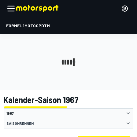
FORMEL 1
MOTOGP
DTM
Kalender-Saison 1967
SAISONRENNEN