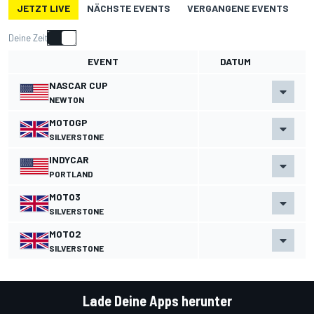
JETZT LIVE
NÄCHSTE EVENTS
VERGANGENE EVENTS
Deine Zeit
EVENT
DATUM
NASCAR CUP
NEWTON
MOTOGP
SILVERSTONE
INDYCAR
PORTLAND
MOTO3
SILVERSTONE
MOTO2
SILVERSTONE
Lade Deine Apps herunter