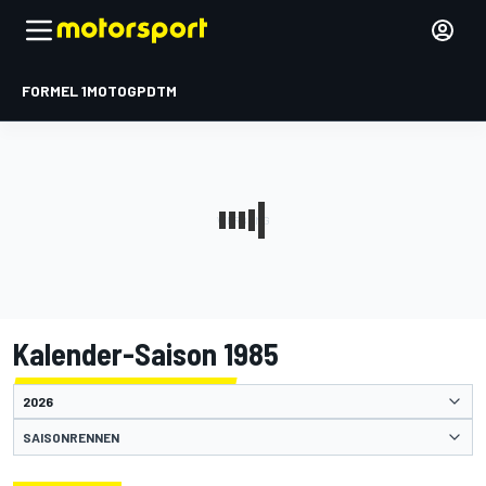
FORMEL 1
MOTOGP
DTM
Kalender-Saison 1985
SAISONRENNEN