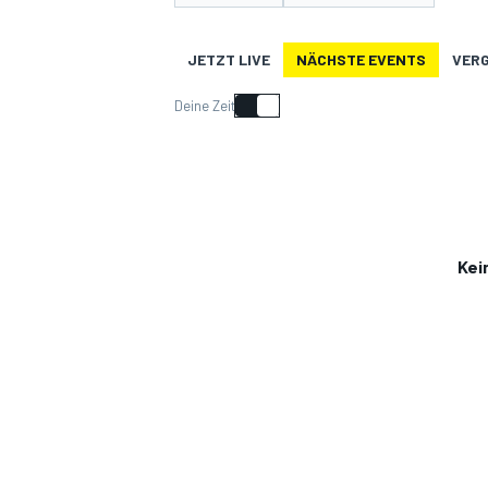
JETZT LIVE
NÄCHSTE EVENTS
VER
Deine Zeit
MOTOGP
Kei