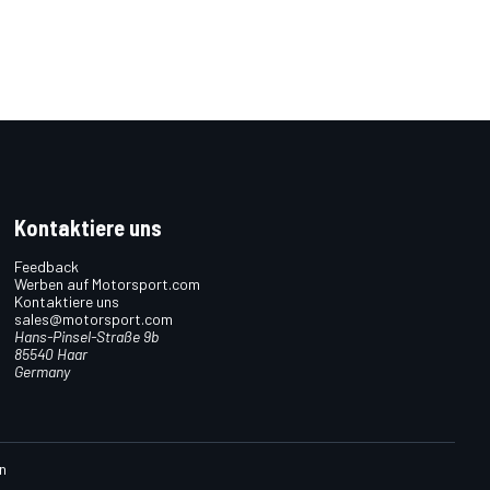
Kontaktiere uns
Feedback
Werben auf Motorsport.com
Kontaktiere uns
sales@motorsport.com
Hans-Pinsel-Straße 9b
85540 Haar
Germany
n