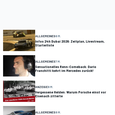
ALLGEMEINES
6 M.
Infos 24h Dubai 2026: Zeitplan, Livestream,
Starterliste
ALLGEMEINES
7 M.
Sensationelles Renn-Comeback: Dario
Franchitti kehrt im Mercedes zurück!
ANZEIGE
8 M.
Vergessene Helden: Warum Porsche einst vor
Eisenach zitterte
ALLGEMEINES
8 M.