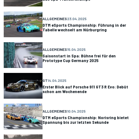
ALLGEMEINES
23.04.2025
DTM eSports Championship: Führung in der
Tabelle wechselt am Nürburgring
ALLGEMEINES
15.04.2025
Saisonstart in Spa: Bühne frei für den
Prototype Cup Germany 2025
GT
14.04.2025
Erster Blick auf Porsche 911 GT3 R Evo: Debüt
schon am Wochenende
ALLGEMEINES
10.04.2025
DTM eSports Championship: Norisring bietet
Spannung bis zur letzten Sekunde