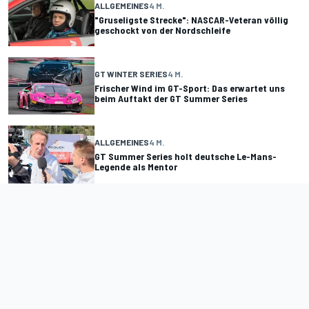
ALLGEMEINES
4 M.
"Gruseligste Strecke": NASCAR-Veteran völlig
geschockt von der Nordschleife
GT WINTER SERIES
4 M.
Frischer Wind im GT-Sport: Das erwartet uns
beim Auftakt der GT Summer Series
ALLGEMEINES
4 M.
GT Summer Series holt deutsche Le-Mans-
Legende als Mentor