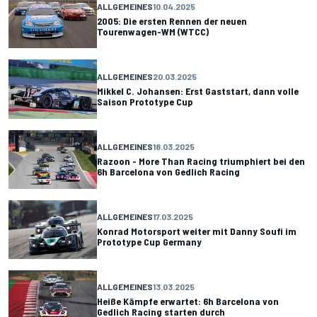
ALLGEMEINES
10.04.2025
2005: Die ersten Rennen der neuen
Tourenwagen-WM (WTCC)
ALLGEMEINES
20.03.2025
Mikkel C. Johansen: Erst Gaststart, dann volle
Saison Prototype Cup
ALLGEMEINES
18.03.2025
Razoon - More Than Racing triumphiert bei den
6h Barcelona von Gedlich Racing
ALLGEMEINES
17.03.2025
Konrad Motorsport weiter mit Danny Soufi im
Prototype Cup Germany
ALLGEMEINES
13.03.2025
Heiße Kämpfe erwartet: 6h Barcelona von
Gedlich Racing starten durch