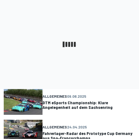
ALLGEMEINES
09.06.2025
DTM eSports Championship: Klare
Angelegenheit auf dem Sachsenring
ALLGEMEINES
24.04.2025
Fahrerlager-Radar des Prototype Cup Germany
aus Spa-Francorchamps