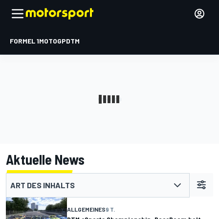
FORMEL 1
MOTOGP
DTM
Aktuelle News
ART DES INHALTS
ALLGEMEINES
9 T.