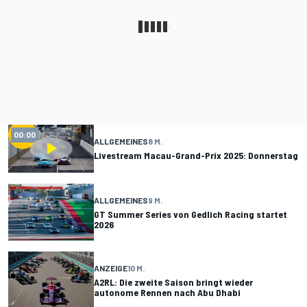
00:00
ALLGEMEINES
8 M.
Livestream Macau-Grand-Prix 2025: Donnerstag
ALLGEMEINES
9 M.
GT Summer Series von Gedlich Racing startet
2026
ANZEIGE
10 M.
A2RL: Die zweite Saison bringt wieder
autonome Rennen nach Abu Dhabi