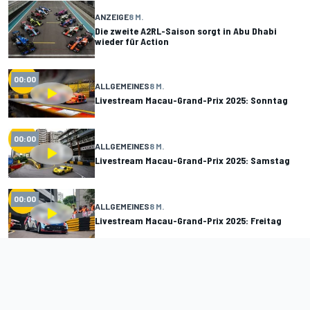
ANZEIGE
8 M.
Die zweite A2RL-Saison sorgt in Abu Dhabi
wieder für Action
00:00
ALLGEMEINES
8 M.
Livestream Macau-Grand-Prix 2025: Sonntag
00:00
ALLGEMEINES
8 M.
Livestream Macau-Grand-Prix 2025: Samstag
00:00
ALLGEMEINES
8 M.
Livestream Macau-Grand-Prix 2025: Freitag