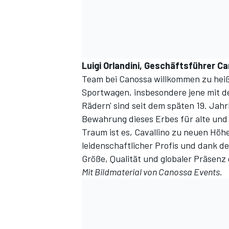
Luigi Orlandini, Geschäftsführer C
Team bei Canossa willkommen zu heiße
Sportwagen, insbesondere jene mit d
Rädern' sind seit dem späten 19. Jah
Bewahrung dieses Erbes für alte und
Traum ist es, Cavallino zu neuen Höh
leidenschaftlicher Profis und dank de
Größe, Qualität und globaler Präsenz 
Mit Bildmaterial von Canossa Events.