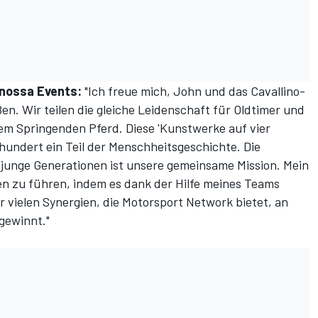
anossa Events:
"Ich freue mich, John und das Cavallino-
n. Wir teilen die gleiche Leidenschaft für Oldtimer und
em Springenden Pferd. Diese 'Kunstwerke auf vier
rhundert ein Teil der Menschheitsgeschichte. Die
 junge Generationen ist unsere gemeinsame Mission. Mein
en zu führen, indem es dank der Hilfe meines Teams
r vielen Synergien, die
Motorsport Network
bietet, an
gewinnt."