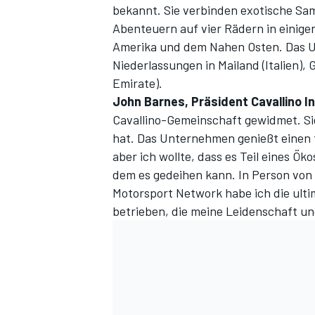
bekannt. Sie verbinden exotische Sa
Abenteuern auf vier Rädern in einige
Amerika und dem Nahen Osten. Das Unt
Niederlassungen in Mailand (Italien),
Emirate).
John Barnes, Präsident Cavallino In
Cavallino-Gemeinschaft gewidmet. Sie 
hat. Das Unternehmen genießt einen 
aber ich wollte, dass es Teil eines Ök
dem es gedeihen kann. In Person von
Motorsport Network
habe ich die ult
betrieben, die meine Leidenschaft und