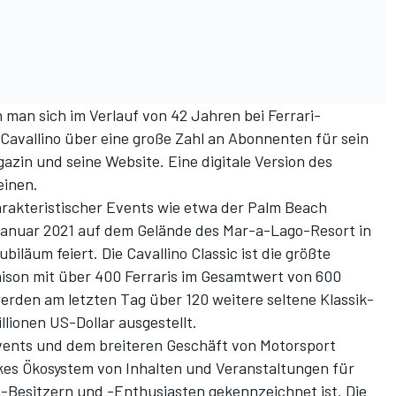
 man sich im Verlauf von 42 Jahren bei Ferrari-
Cavallino über eine große Zahl an Abonnenten für sein
zin und seine Website. Eine digitale Version des
einen.
harakteristischer Events wie etwa der Palm Beach
. Januar 2021 auf dem Gelände des Mar-a-Lago-Resort in
biläum feiert. Die Cavallino Classic ist die größte
ison mit über 400 Ferraris im Gesamtwert von 600
werden am letzten Tag über 120 weitere seltene Klassik-
lionen US-Dollar ausgestellt.
Events und dem breiteren Geschäft von
Motorsport
rkes Ökosystem von Inhalten und Veranstaltungen für
i-Besitzern und -Enthusiasten gekennzeichnet ist. Die