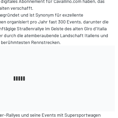
 digitales Abonnement für Cavallino.com haben, das
alten verschafft.
egründet und ist Synonym für exzellente
n organisiert pro Jahr fast 300 Events, darunter die
nftägige Straßenrallye im Geiste des alten Giro d'Italia
uer durch die atemberaubende Landschaft Italiens und
r berühmtesten Rennstrecken.
imer-Rallyes und seine Events mit Supersportwagen