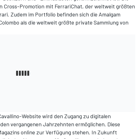
on Cross-Promotion mit
FerrariChat
, der weltweit größten
ri. Zudem im Portfolio befinden sich die
Amalgam
 Colombo
als die weltweit größte private Sammlung von
Cavallino-Website wird den Zugang zu digitalen
us den vergangenen Jahrzehnten ermöglichen. Diese
agazins online zur Verfügung stehen. In Zukunft