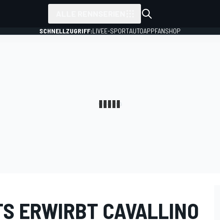
ALLE RENNSERIEN
SCHNELLZUGRIFF:
LIVE
E-SPORT
AUTO
APP
FANSHOP
S ERWIRBT CAVALLINO