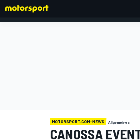
FORMEL 1
MOTORSPORT.COM-NEWS
Allgemeines
CANOSSA EVENT