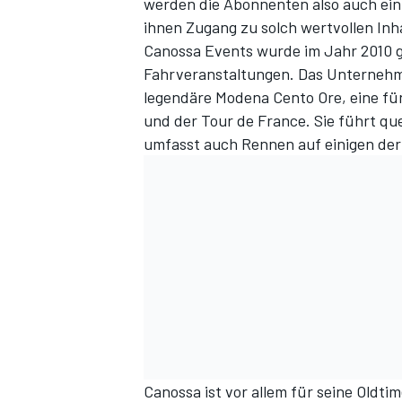
werden die Abonnenten also auch ein
ihnen Zugang zu solch wertvollen Inh
Canossa Events wurde im Jahr 2010 g
Fahrveranstaltungen. Das Unternehme
legendäre
Modena Cento Ore
, eine fü
und der Tour de France. Sie führt q
umfasst auch Rennen auf einigen de
SPORTWAGEN
Canossa ist vor allem für seine Oldt