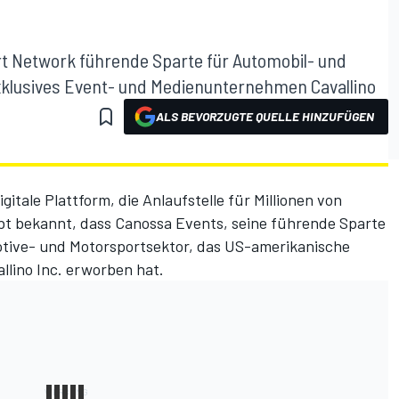
rt Network führende Sparte für Automobil- und
klusives Event- und Medienunternehmen Cavallino
ALS BEVORZUGTE QUELLE HINZUFÜGEN
digitale Plattform, die Anlaufstelle für Millionen von
ibt bekannt, dass
Canossa Events
, seine führende Sparte
ive- und Motorsportsektor, das US-amerikanische
llino Inc.
erworben hat.