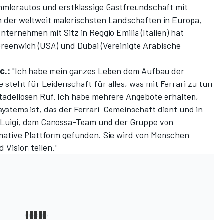
mmlerautos und erstklassige Gastfreundschaft mit
n der weltweit malerischsten Landschaften in Europa,
ernehmen mit Sitz in Reggio Emilia (Italien) hat
 Greenwich (USA) und Dubai (Vereinigte Arabische
c.:
"Ich habe mein ganzes Leben dem Aufbau der
steht für Leidenschaft für alles, was mit Ferrari zu tun
tadellosen Ruf. Ich habe mehrere Angebote erhalten,
osystems ist, das der Ferrari-Gemeinschaft dient und in
 Luigi, dem Canossa-Team und der Gruppe von
imative Plattform gefunden. Sie wird von Menschen
 Vision teilen."