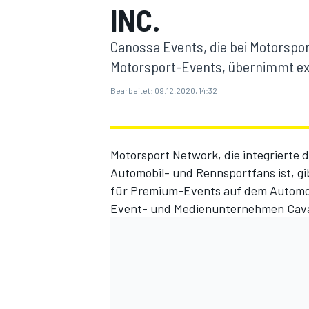
INC.
Canossa Events, die bei Motorspo
Motorsport-Events, übernimmt ex
Bearbeitet:
09.12.2020, 14:32
MOTOGP
Motorsport Network
, die integrierte 
Automobil- und Rennsportfans ist, g
für Premium-Events auf dem Automot
Event- und Medienunternehmen
Cava