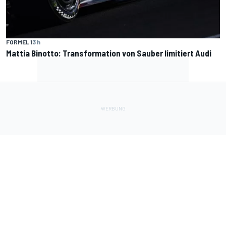
FORMEL 1
3 h
Mattia Binotto: Transformation von Sauber limitiert Audi
Lade Deine Apps herunter