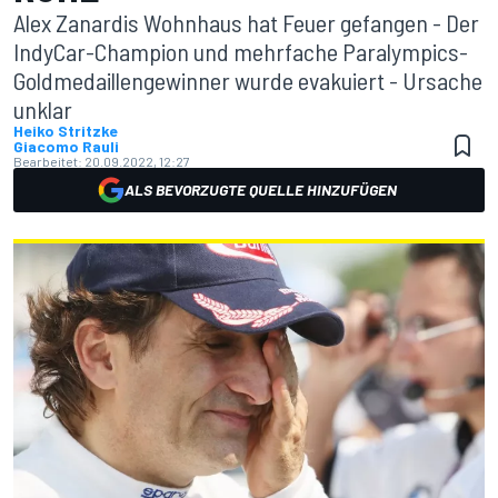
Alex Zanardis Wohnhaus hat Feuer gefangen - Der
IndyCar-Champion und mehrfache Paralympics-
Goldmedaillengewinner wurde evakuiert - Ursache
unklar
Heiko Stritzke
Giacomo Rauli
Bearbeitet:
20.09.2022, 12:27
ALS BEVORZUGTE QUELLE HINZUFÜGEN