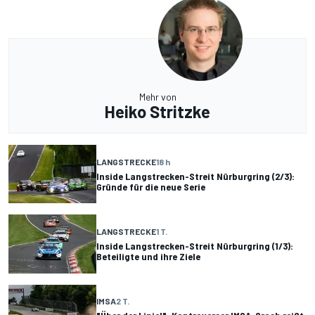
Mehr von
Heiko Stritzke
LANGSTRECKE
18 h
Inside Langstrecken-Streit Nürburgring (2/3):
Gründe für die neue Serie
LANGSTRECKE
1 T.
Inside Langstrecken-Streit Nürburgring (1/3):
Beteiligte und ihre Ziele
IMSA
2 T.