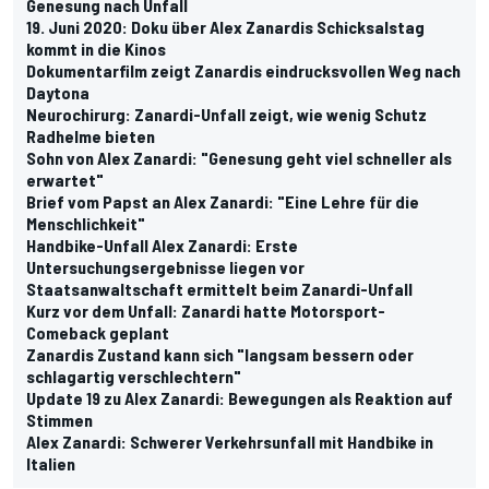
Genesung nach Unfall
19. Juni 2020: Doku über Alex Zanardis Schicksalstag
kommt in die Kinos
Dokumentarfilm zeigt Zanardis eindrucksvollen Weg nach
Daytona
Neurochirurg: Zanardi-Unfall zeigt, wie wenig Schutz
Radhelme bieten
Sohn von Alex Zanardi: "Genesung geht viel schneller als
erwartet"
Brief vom Papst an Alex Zanardi: "Eine Lehre für die
Menschlichkeit"
Handbike-Unfall Alex Zanardi: Erste
Untersuchungsergebnisse liegen vor
Staatsanwaltschaft ermittelt beim Zanardi-Unfall
Kurz vor dem Unfall: Zanardi hatte Motorsport-
Comeback geplant
Zanardis Zustand kann sich "langsam bessern oder
schlagartig verschlechtern"
Update 19 zu Alex Zanardi: Bewegungen als Reaktion auf
Stimmen
Alex Zanardi: Schwerer Verkehrsunfall mit Handbike in
Italien