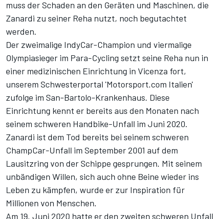
muss der Schaden an den Geräten und Maschinen, die
Zanardi zu seiner Reha nutzt, noch begutachtet
werden.
Der zweimalige IndyCar-Champion und viermalige
Olympiasieger im Para-Cycling setzt seine Reha nun in
einer medizinischen Einrichtung in Vicenza fort,
unserem Schwesterportal '
Motorsport.com Italien
'
zufolge im San-Bartolo-Krankenhaus. Diese
Einrichtung kennt er bereits aus den Monaten nach
seinem schweren Handbike-Unfall im Juni 2020.
Zanardi ist dem Tod bereits bei seinem schweren
ChampCar-Unfall im September 2001 auf dem
Lausitzring von der Schippe gesprungen. Mit seinem
unbändigen Willen, sich auch ohne Beine wieder ins
Leben zu kämpfen, wurde er zur Inspiration für
Millionen von Menschen.
Am 19. Juni 2020 hatte er den zweiten schweren Unfall