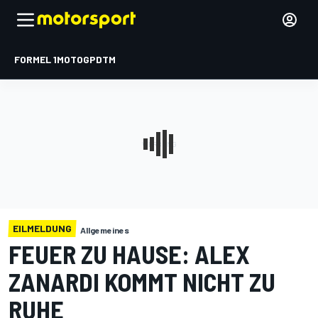
FORMEL 1
MOTOGP
DTM
EILMELDUNG
Allgemeines
FEUER ZU HAUSE: ALEX
ZANARDI KOMMT NICHT ZU
RUHE