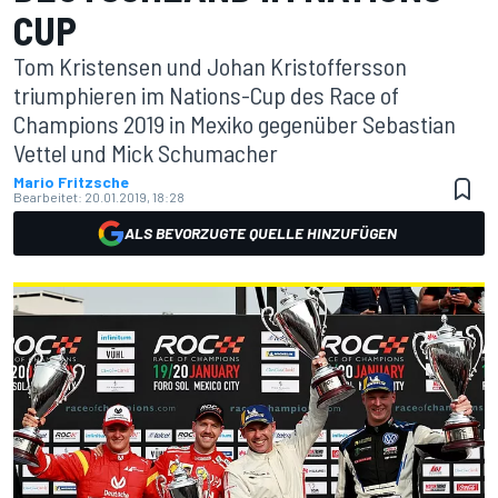
CUP
Tom Kristensen und Johan Kristoffersson
triumphieren im Nations-Cup des Race of
Champions 2019 in Mexiko gegenüber Sebastian
Vettel und Mick Schumacher
Mario Fritzsche
Bearbeitet:
20.01.2019, 18:28
ALS BEVORZUGTE QUELLE HINZUFÜGEN