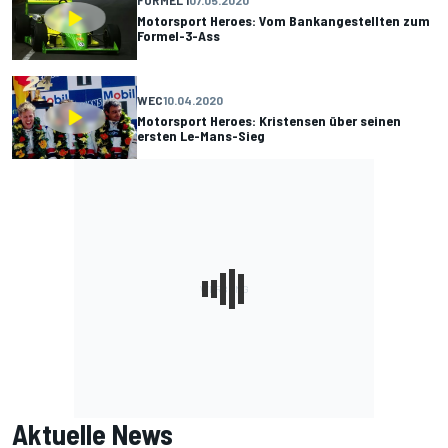
FORMEL 1
07.05.2020
Motorsport Heroes: Vom Bankangestellten zum
Formel-3-Ass
WEC
10.04.2020
Motorsport Heroes: Kristensen über seinen
ersten Le-Mans-Sieg
Aktuelle News