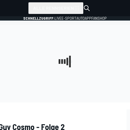
ALLE RENNSERIEN
SCHNELLZUGRIFF:
LIVE
E-SPORT
AUTO
APP
FANSHOP
Guy Cosmo - Folge 2