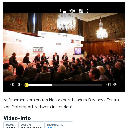
00:00
01:35
Aufnahmen vom ersten Motorsport Leaders Business Forum
von Motorsport Network in London!
Video-Info
DAUER
DATUM
RENNSERIE