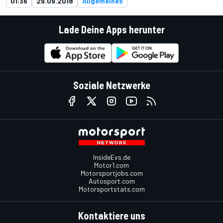
01:36
29.09.2018
Allgemeines
Lade Deine Apps herunter
Soziale Netzwerke
InsideEvs.de
Motor1.com
Motorsportjobs.com
Autosport.com
Motorsportstats.com
Kontaktiere uns