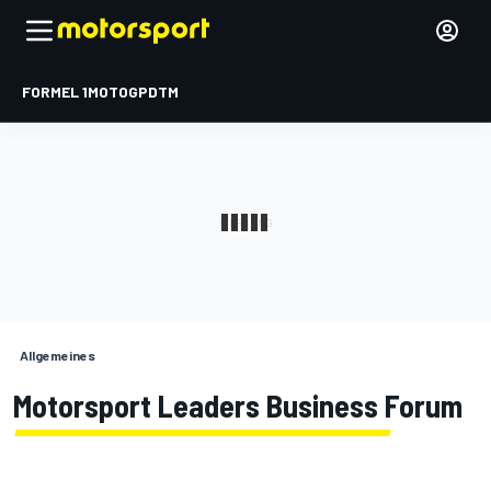
FORMEL 1
MOTOGP
DTM
Allgemeines
Motorsport Leaders Business Forum