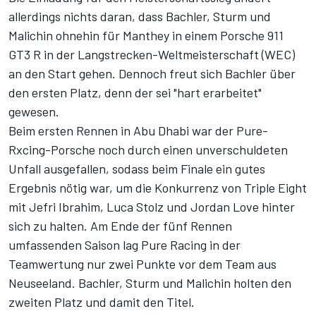
allerdings nichts daran, dass Bachler, Sturm und
Malichin ohnehin für Manthey in einem Porsche 911
GT3 R in der Langstrecken-Weltmeisterschaft (WEC)
an den Start gehen. Dennoch freut sich Bachler über
den ersten Platz, denn der sei "hart erarbeitet"
gewesen.
Beim ersten Rennen in Abu Dhabi war der Pure-
Rxcing-Porsche noch durch einen unverschuldeten
Unfall ausgefallen, sodass beim Finale ein gutes
Ergebnis nötig war, um die Konkurrenz von Triple Eight
mit Jefri Ibrahim, Luca Stolz und Jordan Love hinter
sich zu halten. Am Ende der fünf Rennen
umfassenden Saison lag Pure Racing in der
Teamwertung nur zwei Punkte vor dem Team aus
Neuseeland. Bachler, Sturm und Malichin holten den
zweiten Platz und damit den Titel.