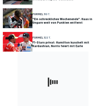
FORMEL 1
10 T.
"Ein schreckliches Wochenende": Haas in
Ungarn weit von Punkten entfernt
FORMEL 1
22 T.
F1-Stars privat: Hamilton kuschelt mit
Kardashian, Norris feiert mit Earle