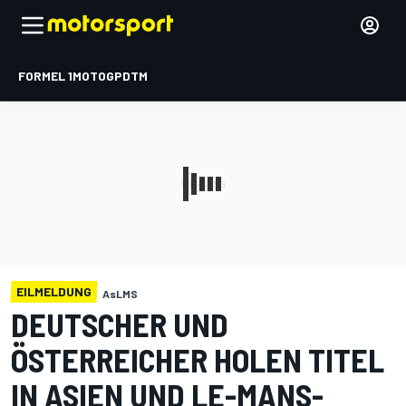
FORMEL 1
MOTOGP
DTM
EILMELDUNG
AsLMS
DEUTSCHER UND
ÖSTERREICHER HOLEN TITEL
IN ASIEN UND LE-MANS-