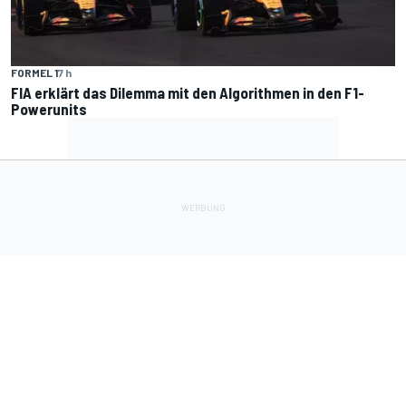
FORMEL 1
7 h
FIA erklärt das Dilemma mit den Algorithmen in den F1-
Powerunits
Lade Deine Apps herunter