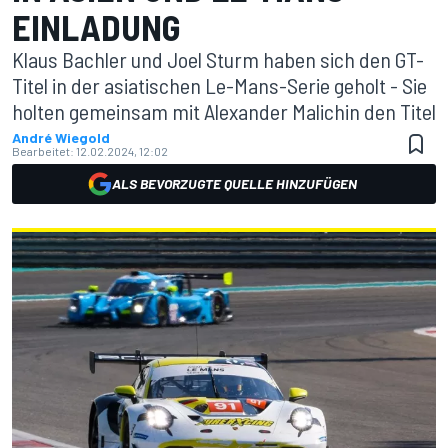
EINLADUNG
Klaus Bachler und Joel Sturm haben sich den GT-
Titel in der asiatischen Le-Mans-Serie geholt - Sie
holten gemeinsam mit Alexander Malichin den Titel
André Wiegold
Bearbeitet:
12.02.2024, 12:02
ALS BEVORZUGTE QUELLE HINZUFÜGEN