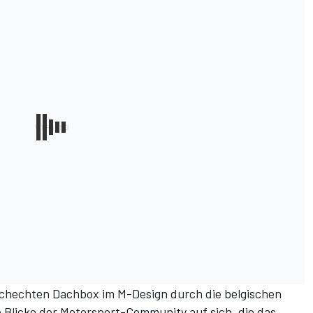
schechten Dachbox im M-Design durch die belgischen
 Blicke der Motorsport-Community auf sich, die das