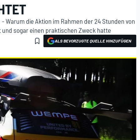
HTET
 - Warum die Aktion im Rahmen der 24 Stunden von
t und sogar einen praktischen Zweck hatte
ALS BEVORZUGTE QUELLE HINZUFÜGEN