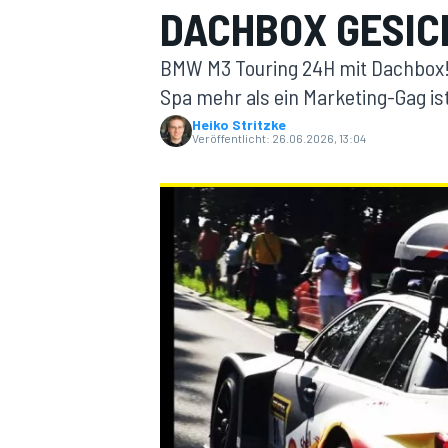
DACHBOX GESIC
BMW M3 Touring 24H mit Dachbox!
Spa mehr als ein Marketing-Gag is
Heiko Stritzke
Veröffentlicht:
26.06.2026, 13:04
MOTOGP