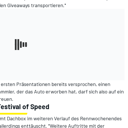
len Giveaways transportieren."
 ersten Präsentationen bereits versprochen, einen
ammler, der das Auto erworben hat, darf sich also auf ein
freuen.
estival of Speed
samt Dachbox im weiteren Verlauf des Rennwochenendes
allerdings enttäuscht. "Weitere Auftritte mit der