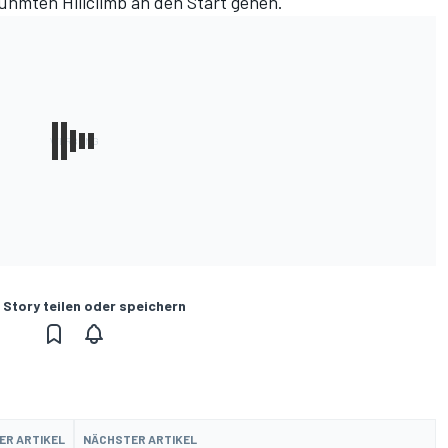
ühmten Hillclimb an den Start gehen.
 Story teilen oder speichern
ER ARTIKEL
NÄCHSTER ARTIKEL