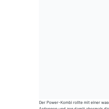
Der Power-Kombi rollte mit einer wa
Ardennen und zog damit abermals die