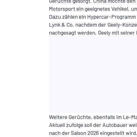
Gerüchte gesorgt. China möchte den
Motorsport ein geeignetes Vehikel, 
Dazu zählen ein Hypercar-Programm d
Lynk & Co, nachdem der Geely-Konzer
nachgesagt werden, Geely mit sein
Weitere Gerüchte, ebenfalls im Le-M
Aktuell
zufolge soll der Autobauer w
nach der Saison 2026 eingestellt wird