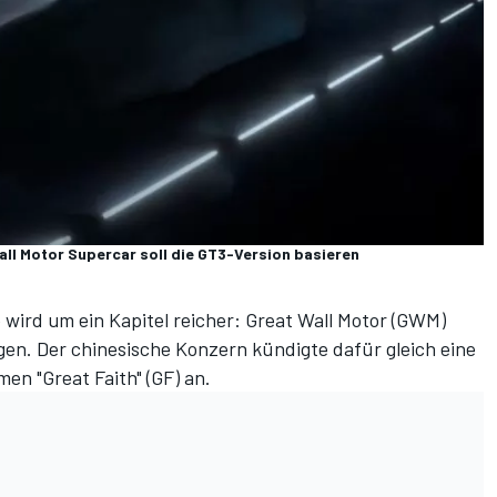
ll Motor Supercar soll die GT3-Version basieren
e
wird um ein Kapitel reicher: Great Wall Motor (GWM)
gen. Der chinesische Konzern kündigte dafür gleich eine
n "Great Faith" (GF) an.