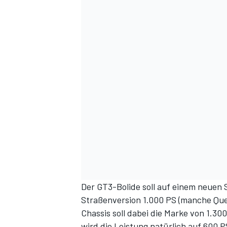
Der GT3-Bolide soll auf einem neuen 
Straßenversion 1.000 PS (manche Quel
Chassis soll dabei die Marke von 1.3
wird die Leistung natürlich auf 600 P