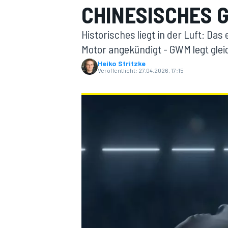
CHINESISCHES 
Historisches liegt in der Luft: Da
Motor angekündigt - GWM legt glei
Heiko Stritzke
Veröffentlicht:
27.04.2026, 17:15
MOTOGP