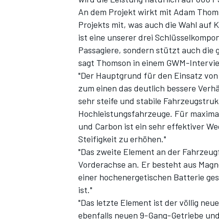
An dem Projekt wirkt mit Adam Thom
Projekts mit, was auch die Wahl auf 
ist eine unserer drei Schlüsselkompon
Passagiere, sondern stützt auch die 
sagt Thomson in einem
GWM-Interview
"Der Hauptgrund für den Einsatz von 
zum einen das deutlich bessere Verhäl
sehr steife und stabile Fahrzeugstruk
Hochleistungsfahrzeuge. Für maximale
SPORTWAGEN
und Carbon ist ein sehr effektiver We
Steifigkeit zu erhöhen."
"Das zweite Element an der Fahrzeugf
Vorderachse an. Er besteht aus Magne
einer hochenergetischen Batterie ges
ist."
"Das letzte Element ist der völlig ne
ebenfalls neuen 9-Gang-Getriebe und