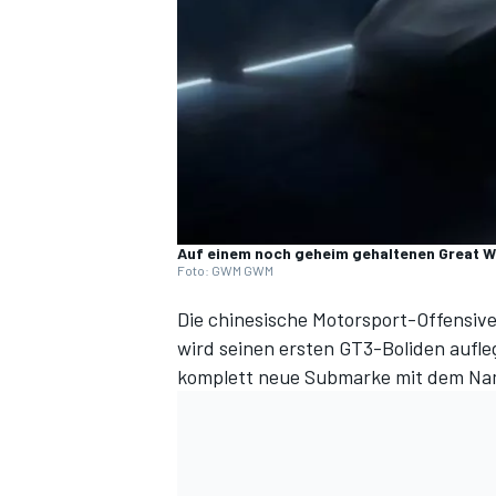
DTM
Auf einem noch geheim gehaltenen Great Wa
Foto: GWM GWM
Die
chinesische Motorsport-Offensiv
wird seinen ersten GT3-Boliden aufle
komplett neue Submarke mit dem Name