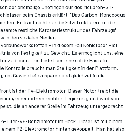
son der ehemalige Chefingenieur des McLaren-GT-
Kohlefaser beim Chassis erklärt. "Das Carbon-Monocoque
enten. Er trägt nicht nur die Sitzstrukturen für die
gesamte restliche Karosseriestruktur des Fahrzeugs",
 in den sozialen Medien
.
Verbundwerkstoffen - in diesem Fall Kohlefaser - ist
tnis von Festigkeit zu Gewicht. Es ermöglicht uns, eine
tur zu bauen. Das bietet uns eine solide Basis für
 Kontrolle braucht man Steifigkeit in der Plattform,
g, um Gewicht einzusparen und gleichzeitig die
ront ist der P4-Elektromotor. Dieser Motor treibt die
sium, einer extrem leichten Legierung, und wird von
peist, die an anderer Stelle im Fahrzeug untergebracht
ue 4-Liter-V8-Benzinmotor im Heck. Dieser ist mit einem
 einem P2-Elektromotor hinten gekoppelt. Man hat also