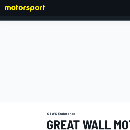
FORMEL 1
GTWC Endurance
GREAT WALL MO