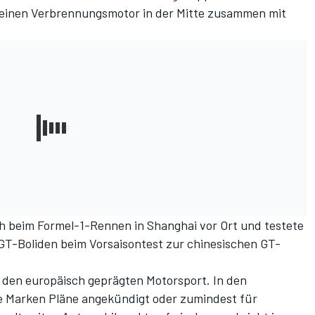
 einen Verbrennungsmotor in der Mitte zusammen mit
 beim Formel-1-Rennen in Shanghai vor Ort und testete
n GT-Boliden beim Vorsaisontest zur chinesischen GT-
 den europäisch geprägten Motorsport. In den
 Marken Pläne angekündigt oder zumindest für