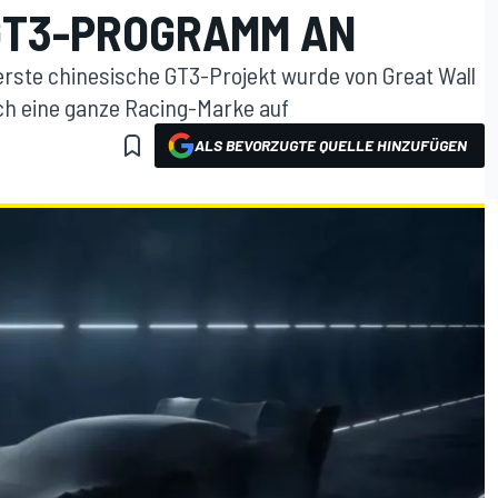
GT3-PROGRAMM AN
s erste chinesische GT3-Projekt wurde von Great Wall
ch eine ganze Racing-Marke auf
ALS BEVORZUGTE QUELLE HINZUFÜGEN