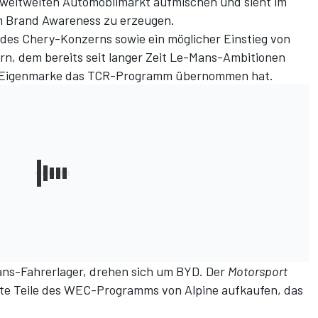
 weltweiten Automobilmarkt aufmischen und sieht im
um Brand Awareness zu erzeugen.
es Chery-Konzerns sowie ein möglicher Einstieg von
n, dem bereits seit langer Zeit Le-Mans-Ambitionen
er Eigenmarke das TCR-Programm übernommen hat.
ans-Fahrerlager, drehen sich um BYD. Der
Motorsport
eite Teile des WEC-Programms von Alpine aufkaufen,
das
.