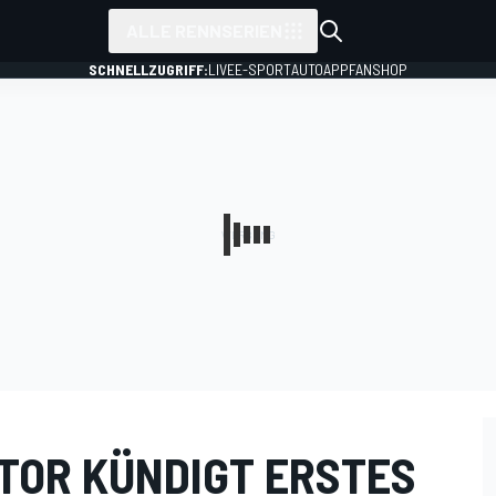
ALLE RENNSERIEN
SCHNELLZUGRIFF:
LIVE
E-SPORT
AUTO
APP
FANSHOP
TOR KÜNDIGT ERSTES