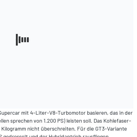
Supercar mit 4-Liter-V8-Turbomotor basieren, das in der
len sprechen von 1.200 PS) leisten soll. Das Kohlefaser-
00 Kilogramm nicht überschreiten. Für die GT3-Variante
S gedrosselt und der Hybridantrieb rausfliegen.