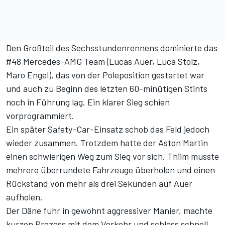
Den Großteil des Sechsstundenrennens dominierte das
#48 Mercedes-AMG Team (Lucas Auer, Luca Stolz,
Maro Engel), das von der Poleposition gestartet war
und auch zu Beginn des letzten 60-minütigen Stints
noch in Führung lag. Ein klarer Sieg schien
vorprogrammiert.
Ein später Safety-Car-Einsatz schob das Feld jedoch
wieder zusammen. Trotzdem hatte der Aston Martin
einen schwierigen Weg zum Sieg vor sich. Thiim musste
mehrere überrundete Fahrzeuge überholen und einen
Rückstand von mehr als drei Sekunden auf Auer
aufholen.
Der Däne fuhr in gewohnt aggressiver Manier, machte
kurzen Prozess mit dem Verkehr und schloss schnell