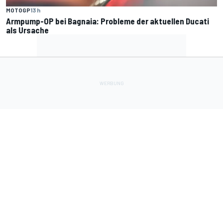
MOTOGP
13 h
Armpump-OP bei Bagnaia: Probleme der aktuellen Ducati
als Ursache
Lade Deine Apps herunter