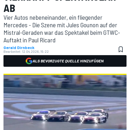
AB
Vier Autos nebeneinander, ein fliegender
Mercedes - Die Szene mit Jules Gounon auf der
Mistral-Geraden war das Spektakel beim GTWC-
Auftakt in Paul Ricard
Gerald Dirnbeck
Bearbeitet:
12.04.2026, 15:22
ALS BEVORZUGTE QUELLE HINZUFÜGEN