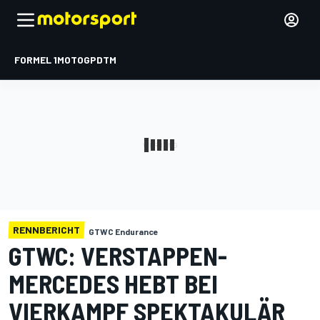
FORMEL 1
MOTOGP
DTM
RENNBERICHT
GTWC Endurance
GTWC: VERSTAPPEN-
MERCEDES HEBT BEI
VIERKAMPF SPEKTAKULÄR