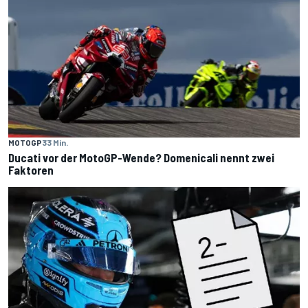
MOTOGP
33 Min.
Ducati vor der MotoGP-Wende? Domenicali nennt zwei
Faktoren