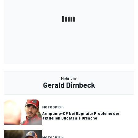
Mehr von
Gerald Dirnbeck
MOTOGP
13 h
Armpump-OP bei Bagnaia: Probleme der
aktuellen Ducati als Ursache
MOTOGP
15 h