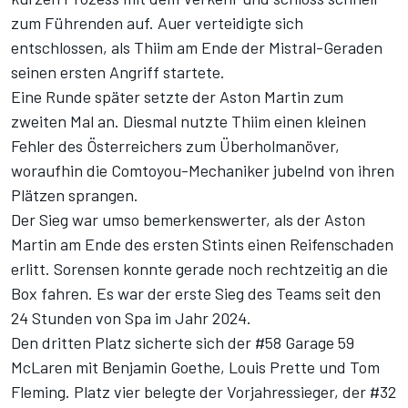
zum Führenden auf. Auer verteidigte sich
entschlossen, als Thiim am Ende der Mistral-Geraden
seinen ersten Angriff startete.
Eine Runde später setzte der Aston Martin zum
zweiten Mal an. Diesmal nutzte Thiim einen kleinen
Fehler des Österreichers zum Überholmanöver,
woraufhin die Comtoyou-Mechaniker jubelnd von ihren
Plätzen sprangen.
Der Sieg war umso bemerkenswerter, als der Aston
Martin am Ende des ersten Stints einen Reifenschaden
erlitt. Sorensen konnte gerade noch rechtzeitig an die
Box fahren. Es war der erste Sieg des Teams seit den
24 Stunden von Spa im Jahr 2024.
Den dritten Platz sicherte sich der #58 Garage 59
McLaren mit Benjamin Goethe, Louis Prette und Tom
Fleming. Platz vier belegte der Vorjahressieger, der #32