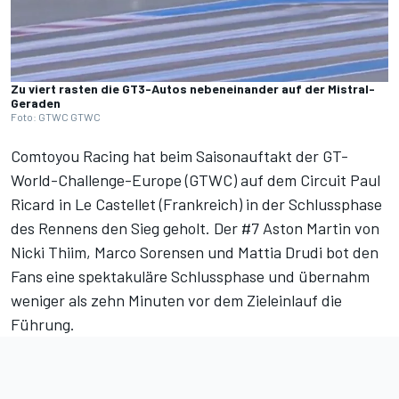
Zu viert rasten die GT3-Autos nebeneinander auf der Mistral-
Geraden
Foto: GTWC GTWC
Comtoyou Racing hat beim Saisonauftakt der GT-
World-Challenge-Europe (GTWC) auf dem Circuit Paul
Ricard in Le Castellet (Frankreich) in der Schlussphase
des Rennens den Sieg geholt. Der #7 Aston Martin von
Nicki Thiim, Marco Sorensen und Mattia Drudi bot den
Fans eine spektakuläre Schlussphase und übernahm
weniger als zehn Minuten vor dem Zieleinlauf die
Führung.