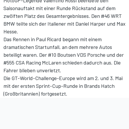
MotoGP-Legende Valentino Rossi beendete den
Saisonauftakt mit einer Runde Rückstand auf dem
zwölften Platz des Gesamtergebnisses. Den #46 WRT
BMW teilte sich der Italiener mit Daniel Harper und Max
Hesse.
Das Rennen in Paul Ricard begann mit einem
dramatischen Startunfall, an dem mehrere Autos
beteiligt waren. Der #10 Boutsen VDS Porsche und der
#555 CSA Racing McLaren schieden dadurch aus. Die
Fahrer blieben unverletzt.
Die GT-World-Challenge-Europe wird am 2. und 3. Mai
mit der ersten Sprint-Cup-Runde in Brands Hatch
(Großbritannien) fortgesetzt.