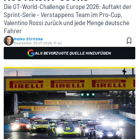
Die GT-World-Challenge Europe 2026: Auftakt der
Sprint-Serie - Verstappens Team im Pro-Cup,
Valentino Rossi zurück und jede Menge deutsche
Fahrer
Heiko Stritzke
Bearbeitet:
30.07.2026, 17:42
ALS BEVORZUGTE QUELLE HINZUFÜGEN