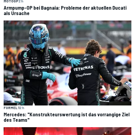
MOTOGP
2 h
Armpump-OP bei Bagnaia: Probleme der aktuellen Ducati
als Ursache
FORMEL 1
2 h
Mercedes: "Konstrukteurswertung ist das vorrangige Ziel
des Teams"