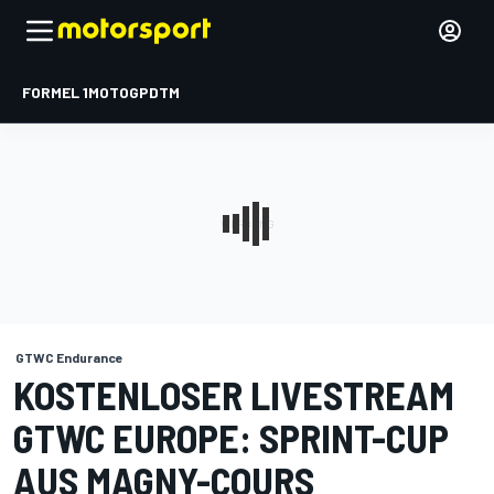
FORMEL 1
MOTOGP
DTM
GTWC Endurance
KOSTENLOSER LIVESTREAM
GTWC EUROPE: SPRINT-CUP
AUS MAGNY-COURS