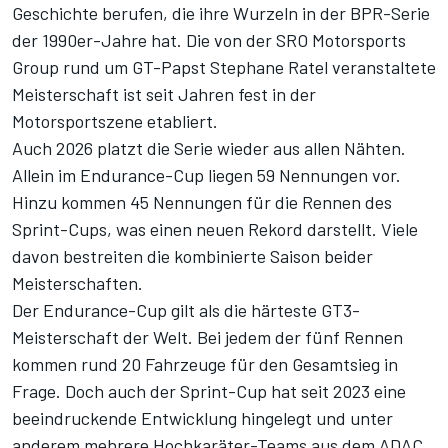
Geschichte berufen, die ihre Wurzeln in der BPR-Serie
der 1990er-Jahre hat. Die von der SRO Motorsports
Group rund um GT-Papst Stephane Ratel veranstaltete
Meisterschaft ist seit Jahren fest in der
Motorsportszene etabliert.
Auch 2026 platzt die Serie wieder aus allen Nähten.
Allein im Endurance-Cup liegen 59 Nennungen vor.
Hinzu kommen 45 Nennungen für die Rennen des
Sprint-Cups, was einen neuen Rekord darstellt. Viele
davon bestreiten die kombinierte Saison beider
Meisterschaften.
Der Endurance-Cup gilt als die härteste GT3-
Meisterschaft der Welt. Bei jedem der fünf Rennen
kommen rund 20 Fahrzeuge für den Gesamtsieg in
Frage. Doch auch der Sprint-Cup hat seit 2023 eine
beeindruckende Entwicklung hingelegt und unter
anderem mehrere Hochkaräter-Teams aus dem ADAC