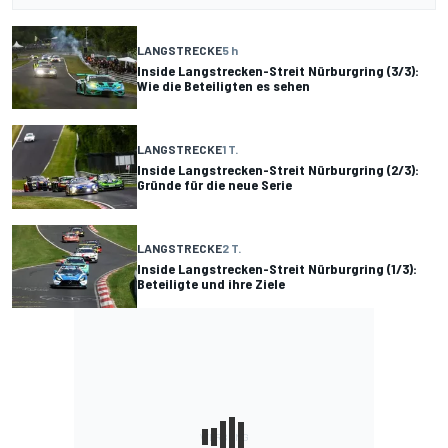
LANGSTRECKE
5 h
Inside Langstrecken-Streit Nürburgring (3/3):
Wie die Beteiligten es sehen
LANGSTRECKE
1 T.
Inside Langstrecken-Streit Nürburgring (2/3):
Gründe für die neue Serie
LANGSTRECKE
2 T.
Inside Langstrecken-Streit Nürburgring (1/3):
Beteiligte und ihre Ziele