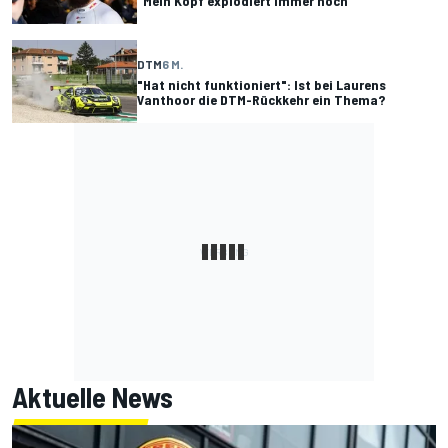
"Mein Kopf explodiert immer noch"
DTM
6 M.
"Hat nicht funktioniert": Ist bei Laurens
Vanthoor die DTM-Rückkehr ein Thema?
Aktuelle News