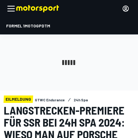
FORMEL 1
MOTOGP
DTM
EILMELDUNG
GTWC Endurance
24h Spa
LANGSTRECKEN-PREMIERE
FÜR SSR BEI 24H SPA 2024:
WIESO MAN AUF PORSCHE