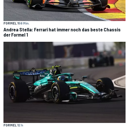
FORMEL 1
56 Min.
Andrea Stella: Ferrari hat immer noch das beste Chassis
der Formel 1
FORMEL 1
2 h