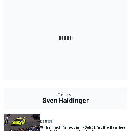
Mehr von
Sven Haidinger
DTM
18 h
Wirbel nach Fanpodium-Debüt: Wollte Manthey