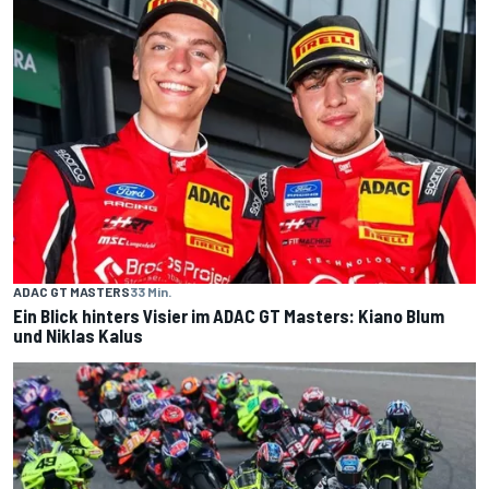
ADAC GT MASTERS
33 Min.
Ein Blick hinters Visier im ADAC GT Masters: Kiano Blum
und Niklas Kalus