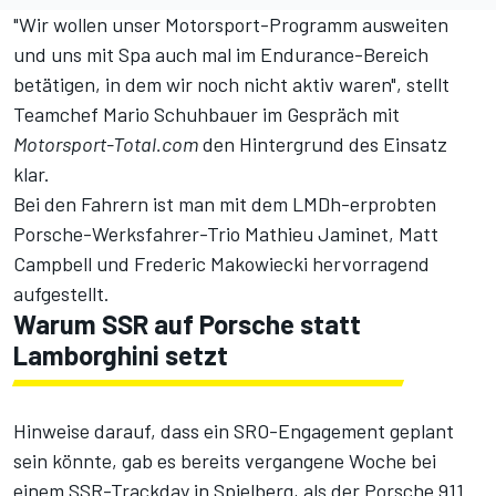
"Wir wollen unser Motorsport-Programm ausweiten
und uns mit Spa auch mal im Endurance-Bereich
betätigen, in dem wir noch nicht aktiv waren", stellt
Teamchef Mario Schuhbauer im Gespräch mit
Motorsport-Total.com
den Hintergrund des Einsatz
klar.
Bei den Fahrern ist man mit dem LMDh-erprobten
Porsche-Werksfahrer-Trio Mathieu Jaminet, Matt
Campbell und Frederic Makowiecki hervorragend
aufgestellt.
Warum SSR auf Porsche statt
Lamborghini setzt
Hinweise darauf, dass ein SRO-Engagement geplant
sein könnte, gab es bereits vergangene Woche bei
einem SSR-Trackday in Spielberg, als der Porsche 911