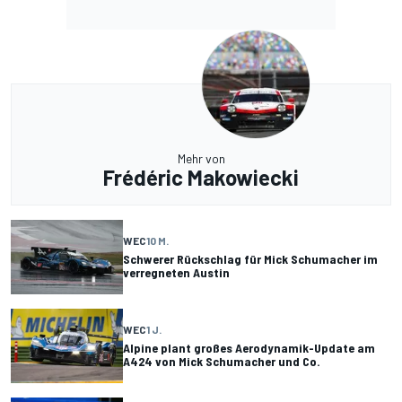
Mehr von
Frédéric Makowiecki
WEC
10 M.
Schwerer Rückschlag für Mick Schumacher im
verregneten Austin
WEC
1 J.
Alpine plant großes Aerodynamik-Update am
A424 von Mick Schumacher und Co.