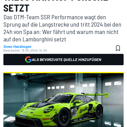
SETZT
Das DTM-Team SSR Performance wagt den
Sprung auf die Langstrecke und tritt 2024 bei den
24h von Spa an: Wer fährt und warum man nicht
auf den Lamborghini setzt
Sven Haidinger
Bearbeitet:
13.05.2024, 14:20
ALS BEVORZUGTE QUELLE HINZUFÜGEN