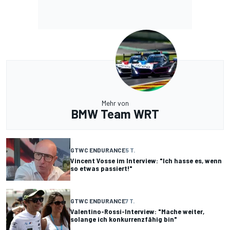
Mehr von
BMW Team WRT
GTWC ENDURANCE
5 T.
Vincent Vosse im Interview: "Ich hasse es, wenn
so etwas passiert!"
GTWC ENDURANCE
7 T.
Valentino-Rossi-Interview: "Mache weiter,
solange ich konkurrenzfähig bin"