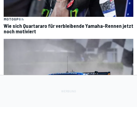
MOTOGP
6 h
Wie sich Quartararo für verbleibende Yamaha-Rennen jetzt
noch motiviert
DTM
7 h
Haben fünf DTM-Ingenieure bei HRT gekündigt? Wie das