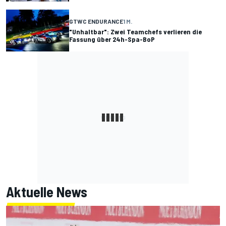
GTWC ENDURANCE
1 M.
"Unhaltbar": Zwei Teamchefs verlieren die
Fassung über 24h-Spa-BoP
Aktuelle News