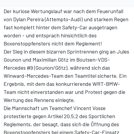
Der kuriose Wertungslauf war nach
dem Feuerunfall
von Dylan Pereira (Attempto-Audi)
und starkem Regen
fast komplett hinter dem Safety-Car ausgetragen
worden - und entsprach hinsichtlich des
Boxenstoppfensters nicht dem Reglement!
Der
Sieg in diesem bizarren Sprintrennen
ging an Jules
Gounon und Maximilian Götz im Boutsen-VDS-
Mercedes #9 (Gounon/Götz), während sich das
Winward-Mercedes-Team den Teamtitel sicherte. Ein
Ergebnis, mit dem das konkurrierende WRT-BMW-
Team nicht einverstanden war und Protest gegen die
Wertung des Rennens einlegte.
Die Mannschaft um Teamchef Vincent Vosse
protestierte gegen Artikel 20.5.2 des Sportlichen
Reglements, der besagt, dass sich die Öffnung des
Boxenstoppfensters bei einem Safety-Car-Einsatz