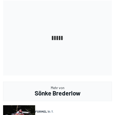
Mehr von
Sönke Brederlow
FORMEL 1
4 T.