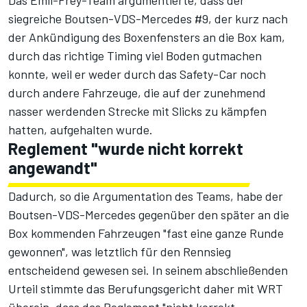
siegreiche Boutsen-VDS-Mercedes #9, der kurz nach
der Ankündigung des Boxenfensters an die Box kam,
durch das richtige Timing viel Boden gutmachen
konnte, weil er weder durch das Safety-Car noch
durch andere Fahrzeuge, die auf der zunehmend
nasser werdenden Strecke mit Slicks zu kämpfen
hatten, aufgehalten wurde.
Reglement "wurde nicht korrekt
angewandt"
Dadurch, so die Argumentation des Teams, habe der
Boutsen-VDS-Mercedes gegenüber den später an die
Box kommenden Fahrzeugen "fast eine ganze Runde
gewonnen", was letztlich für den Rennsieg
entscheidend gewesen sei. In seinem abschließenden
Urteil stimmte das Berufungsgericht daher mit WRT
überein, dass das Reglement "nicht korrekt