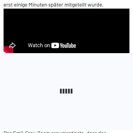
erst einige Minuten später mitgeteilt wurde.
Das Emil-Frey-Team argumentierte, dass der