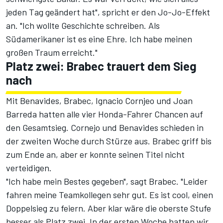
jeden Tag geändert hat", spricht er den Jo-Jo-Effekt
an. "Ich wollte Geschichte schreiben. Als
Südamerikaner ist es eine Ehre. Ich habe meinen
großen Traum erreicht."
Platz zwei: Brabec trauert dem Sieg
nach
Mit Benavides, Brabec, Ignacio Cornjeo und Joan
Barreda hatten alle vier Honda-Fahrer Chancen auf
den Gesamtsieg. Cornejo und Benavides schieden in
der zweiten Woche durch Stürze aus. Brabec griff bis
zum Ende an, aber er konnte seinen Titel nicht
verteidigen.
"Ich habe mein Bestes gegeben", sagt Brabec. "Leider
fahren meine Teamkollegen sehr gut. Es ist cool, einen
Doppelsieg zu feiern. Aber klar wäre die oberste Stufe
besser als Platz zwei. In der ersten Woche hatten wir