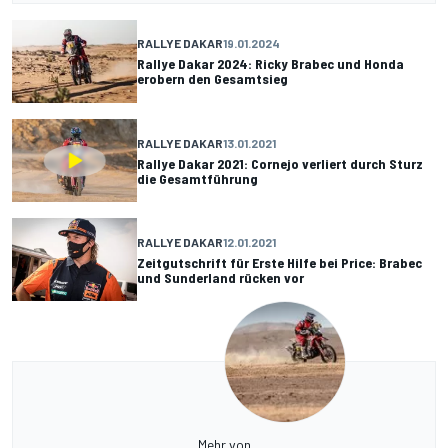
RALLYE DAKAR
19.01.2024
Rallye Dakar 2024: Ricky Brabec und Honda
erobern den Gesamtsieg
RALLYE DAKAR
13.01.2021
Rallye Dakar 2021: Cornejo verliert durch Sturz
die Gesamtführung
RALLYE DAKAR
12.01.2021
Zeitgutschrift für Erste Hilfe bei Price: Brabec
und Sunderland rücken vor
Mehr von