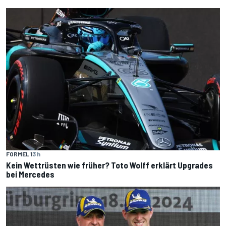
FORMEL 1
3 h
Kein Wettrüsten wie früher? Toto Wolff erklärt Upgrades
bei Mercedes