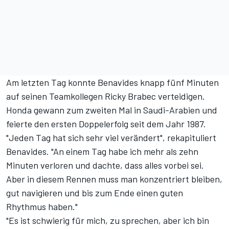
Am letzten Tag konnte Benavides knapp fünf Minuten
auf seinen Teamkollegen Ricky Brabec verteidigen.
Honda gewann zum zweiten Mal in Saudi-Arabien und
feierte den ersten Doppelerfolg seit dem Jahr 1987.
"Jeden Tag hat sich sehr viel verändert", rekapituliert
Benavides. "An einem Tag habe ich mehr als zehn
Minuten verloren und dachte, dass alles vorbei sei.
Aber in diesem Rennen muss man konzentriert bleiben,
gut navigieren und bis zum Ende einen guten
Rhythmus haben."
"Es ist schwierig für mich, zu sprechen, aber ich bin