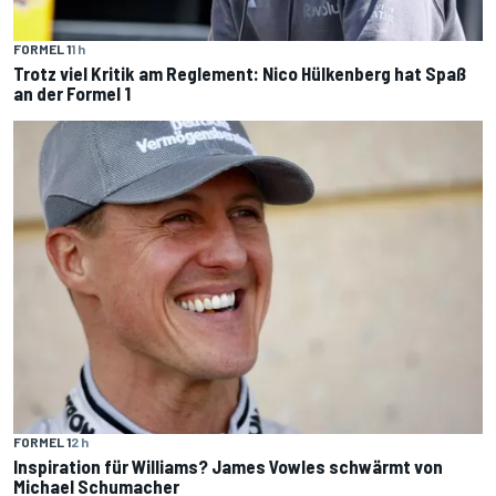
FORMEL 1
1 h
Trotz viel Kritik am Reglement: Nico Hülkenberg hat Spaß
an der Formel 1
FORMEL 1
2 h
Inspiration für Williams? James Vowles schwärmt von
Michael Schumacher