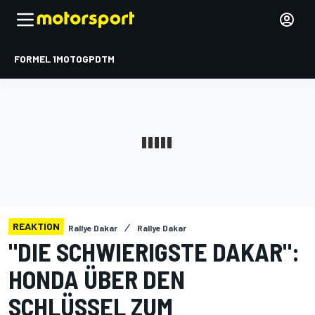
FORMEL 1
MOTOGP
DTM
REAKTION
Rallye Dakar
Rallye Dakar
"DIE SCHWIERIGSTE DAKAR":
HONDA ÜBER DEN
SCHLÜSSEL ZUM