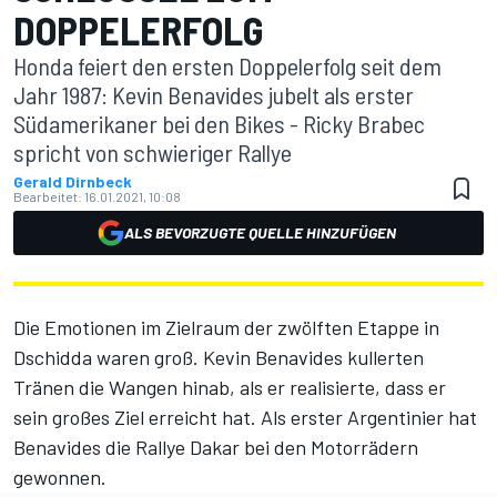
DOPPELERFOLG
Honda feiert den ersten Doppelerfolg seit dem
Jahr 1987: Kevin Benavides jubelt als erster
Südamerikaner bei den Bikes - Ricky Brabec
spricht von schwieriger Rallye
Gerald Dirnbeck
Bearbeitet:
16.01.2021, 10:08
ALS BEVORZUGTE QUELLE HINZUFÜGEN
Die Emotionen im Zielraum der zwölften Etappe in
Dschidda waren groß. Kevin Benavides kullerten
Tränen die Wangen hinab, als er realisierte, dass er
sein großes Ziel erreicht hat. Als erster Argentinier hat
Benavides die Rallye Dakar bei den Motorrädern
gewonnen.