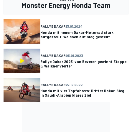
Monster Energy Honda Team
RALLYE DAKAR
13.01.2024
Honda mit neuem Dakar-Motorrad stark
aufgestellt: Weichen auf Sieg gestellt
RALLYE DAKAR
05.01.2023
Rallye Dakar 2023: van Beveren gewinnt Etappe
5, Walkner Vierter
RALLYE DAKAR
27.12.2022
Honda mit vier Topfahrern: Dritter Dakar-Sieg
in Saudi-Arabien klares Ziel