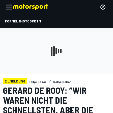
FORMEL 1
MOTOGP
DTM
EILMELDUNG
Rallye Dakar
Rallye Dakar
GERARD DE ROOY: “WIR
WAREN NICHT DIE
SCHNELLSTEN, ABER DIE