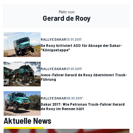
Mehr von
Gerard de Rooy
RALLYE DAKAR
13.01.2017
De Rooy kritisiert ASO für Absage der Dakar-
"Königsetappe"
RALLYE DAKAR
07.01.2017
Iveco-Fahrer Gerard de Rooy übernimmt Truck-
Führung
RALLYE DAKAR
05.01.2017
Dakar 2017: Wie Petronas Truck-Fahrer Gerard
de Rooy im Rennen hält
Aktuelle News