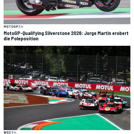
MOTOGP
3 h
MotoGP-Qualifying Silverstone 2026: Jorge Martin erobert
die Poleposition
WEC
3 h