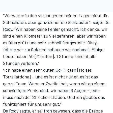
"Wir waren in den vergangenen beiden Tagen nicht die
Schnellsten, aber ganz sicher die Schlausten", sagte De
Rooy. "Wir haben keine Fehler gemacht. Ich denke, wir
sind einen Kilometer zu viel gefahren, aber wir haben
es überprüft und sehr schnell festgestellt: 'Okay,
fahren wir zurück und schauen wir nochmal'. Einige
Leute haben 40 [Minuten], 1 Stunde, eineinhalb
Stunden verloren."
"Ich habe einen sehr guten Co-Piloten [Moises
Torrallardona] – und es ist nicht nur er, es ist das
ganze Team. Wenn er Zweifel hat, wenn wir an einem
schwierigen Punkt sind, wir haben 6 Augen – jeder
muss nach der Strecke schauen. Und ich glaube, das
funktioniert für uns sehr gut."
De Rooy sagte, er sei froh gewesen, dass die Etappe