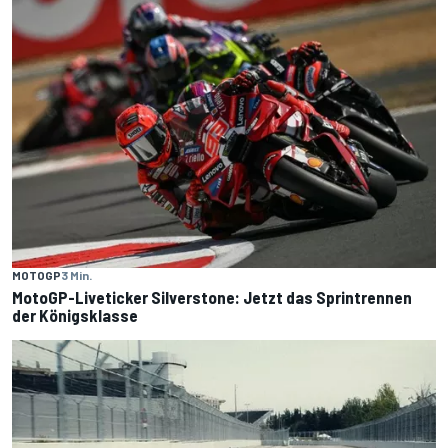
MOTOGP
3 Min.
MotoGP-Liveticker Silverstone: Jetzt das Sprintrennen
der Königsklasse