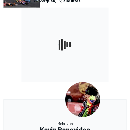
Zeitplan, TV, alle Infos
Mehr von
Kevin Benavides