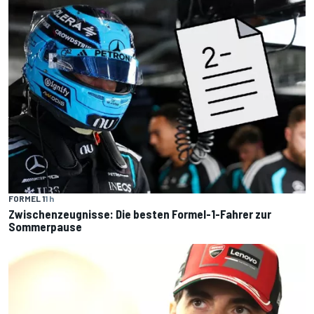
FORMEL 1
1 h
Zwischenzeugnisse: Die besten Formel-1-Fahrer zur
Sommerpause