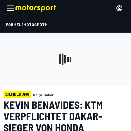
FORMEL 1
MOTOGP
DTM
EILMELDUNG
Rallye Dakar
KEVIN BENAVIDES: KTM
VERPFLICHTET DAKAR-
SIEGER VON HONDA