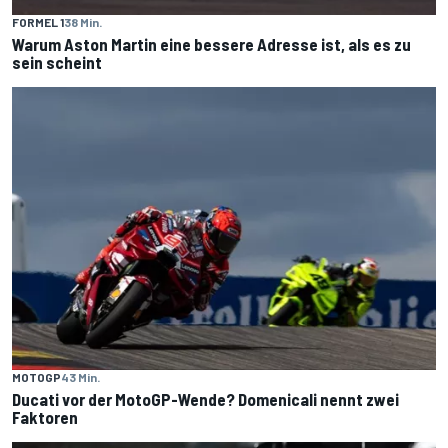
FORMEL 1
38 Min.
Warum Aston Martin eine bessere Adresse ist, als es zu
sein scheint
MOTOGP
43 Min.
Ducati vor der MotoGP-Wende? Domenicali nennt zwei
Faktoren