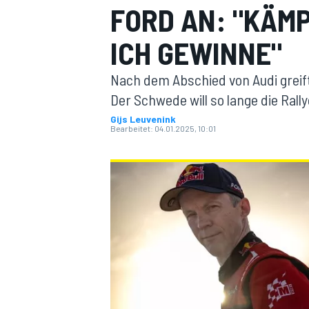
FORD AN: "KÄMP
ICH GEWINNE"
Nach dem Abschied von Audi greif
Der Schwede will so lange die Rall
Gijs Leuvenink
Bearbeitet:
04.01.2025, 10:01
MOTOGP