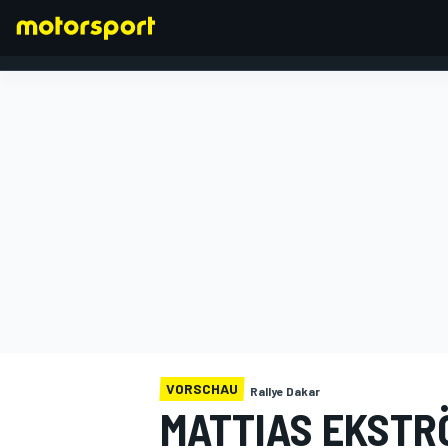
FORMEL 1
VORSCHAU
Rallye Dakar
MATTIAS EKSTR