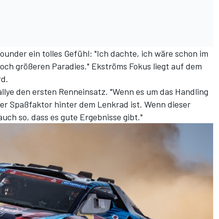
under ein tolles Gefühl: "Ich dachte, ich wäre schon im
 noch größeren Paradies." Ekströms Fokus liegt auf dem
rd.
allye den ersten Renneinsatz. "Wenn es um das Handling
der Spaßfaktor hinter dem Lenkrad ist. Wenn dieser
auch so, dass es gute Ergebnisse gibt."