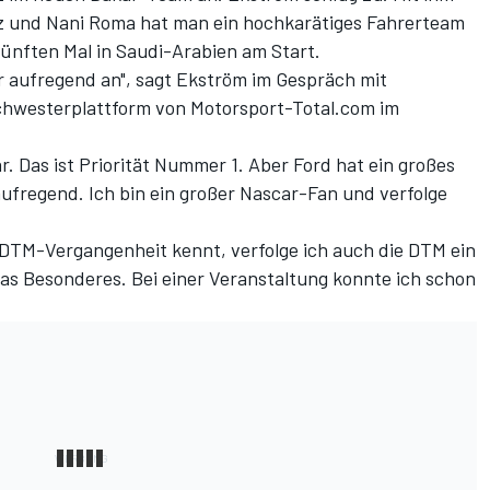
z und Nani Roma hat man ein hochkarätiges Fahrerteam
ünften Mal in Saudi-Arabien am Start.
hr aufregend an", sagt Ekström im Gespräch mit
Schwesterplattform von Motorsport-Total.com im
r. Das ist Priorität Nummer 1. Aber Ford hat ein großes
 aufregend. Ich bin ein großer Nascar-Fan und verfolge
DTM-Vergangenheit kennt, verfolge ich auch die DTM ein
s Besonderes. Bei einer Veranstaltung konnte ich schon