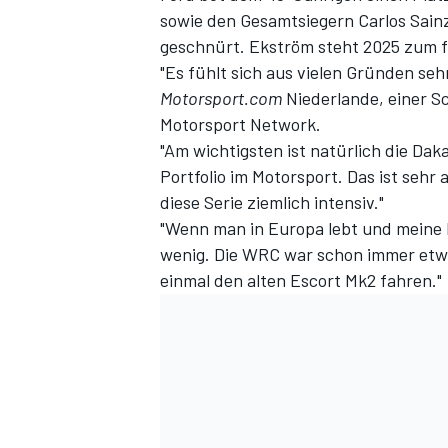
sowie den Gesamtsiegern Carlos Sain
geschnürt. Ekström steht 2025 zum f
"Es fühlt sich aus vielen Gründen se
Motorsport.com
Niederlande
, einer 
Motorsport Network.
"Am wichtigsten ist natürlich die Daka
Portfolio im Motorsport. Das ist sehr
diese Serie ziemlich intensiv."
"Wenn man in Europa lebt und meine 
SPORTWAGEN
wenig. Die WRC war schon immer etwa
einmal den alten Escort Mk2 fahren."