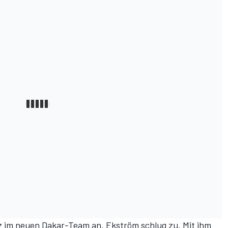
z im neuen Dakar-Team an. Ekström schlug zu. Mit ihm