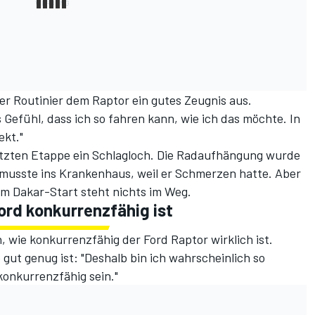
 der Routinier dem Raptor ein gutes Zeugnis aus.
 Gefühl, dass ich so fahren kann, wie ich das möchte. In
ekt."
etzten Etappe ein Schlagloch. Die Radaufhängung wurde
 musste ins Krankenhaus, weil er Schmerzen hatte. Aber
em Dakar-Start steht nichts im Weg.
ord konkurrenzfähig ist
 wie konkurrenzfähig der Ford Raptor wirklich ist.
gut genug ist: "Deshalb bin ich wahrscheinlich so
konkurrenzfähig sein."