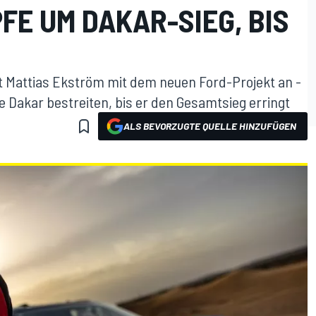
FE UM DAKAR-SIEG, BIS
t Mattias Ekström mit dem neuen Ford-Projekt an -
ye Dakar bestreiten, bis er den Gesamtsieg erringt
ALS BEVORZUGTE QUELLE HINZUFÜGEN