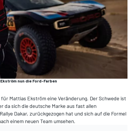
as Ekström nun die Ford-Farben
für Mattias Ekström eine Veränderung. Der Schwede ist
 da sich die deutsche Marke aus fast allen
Rallye Dakar, zurückgezogen hat und sich auf die Formel
m nach einem neuen Team umsehen.