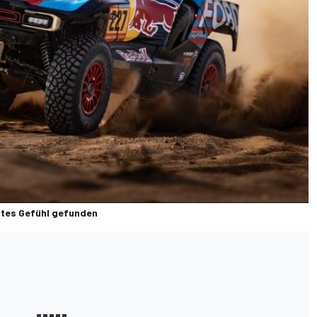
utes Gefühl gefunden