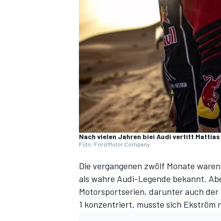
DTM
Nach vielen Jahren biei Audi vertitt Matti
Foto: Ford Motor Company
Die vergangenen zwölf Monate waren 
als wahre Audi-Legende bekannt. Aber
Motorsportserien, darunter auch der 
1 konzentriert, musste sich Ekströ