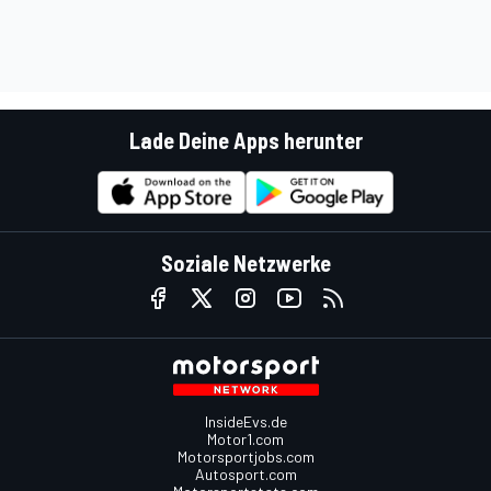
Lade Deine Apps herunter
Soziale Netzwerke
InsideEvs.de
Motor1.com
Motorsportjobs.com
Autosport.com