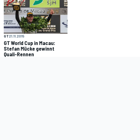
GT
21.11.2015
GT World Cup in Macau:
Stefan Mücke gewinnt
Quali-Rennen