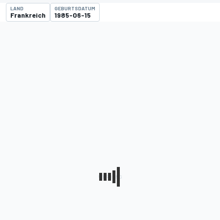
LAND
GEBURTSDATUM
Frankreich
1985-06-15