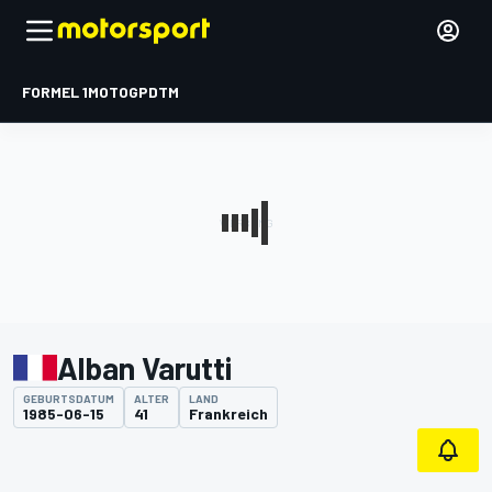
FORMEL 1
MOTOGP
DTM
Alban Varutti
GEBURTSDATUM
ALTER
LAND
1985-06-15
41
Frankreich