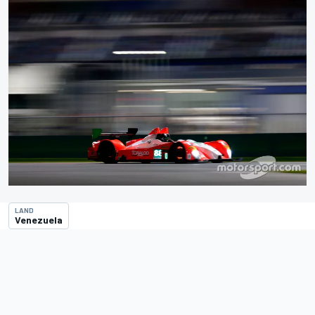
LAND
Venezuela