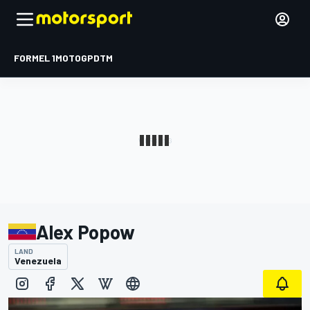
FORMEL 1
MOTOGP
DTM
Alex Popow
LAND
Venezuela