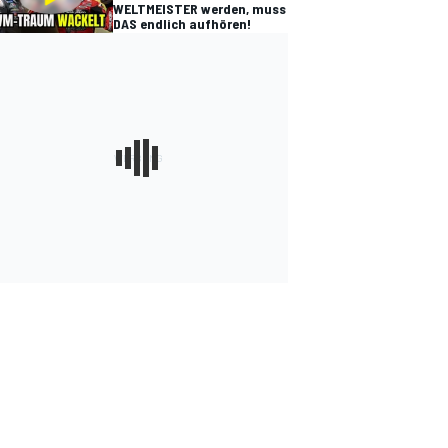
WELTMEISTER werden, muss
DAS endlich aufhören!