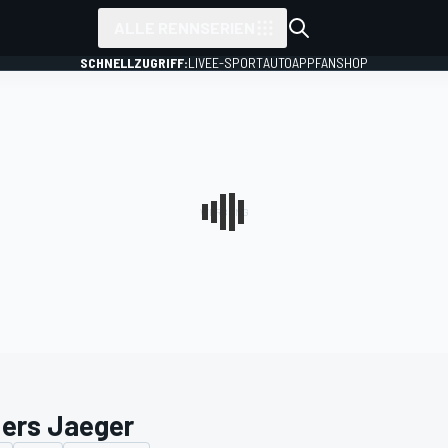
ALLE RENNSERIEN
SCHNELLZUGRIFF:
LIVE
E-SPORT
AUTO
APP
FANSHOP
ers Jaeger