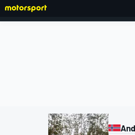
FORMEL 1
And