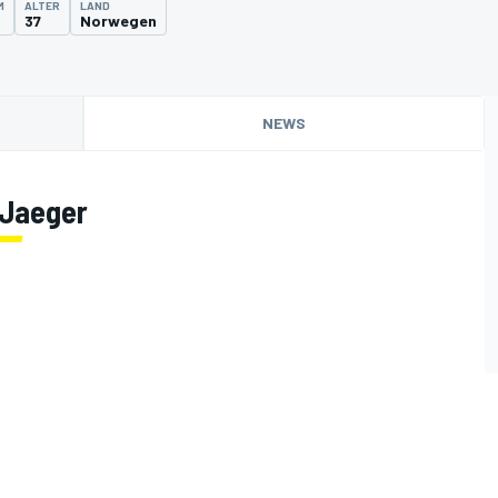
M
ALTER
LAND
37
Norwegen
NEWS
 Jaeger