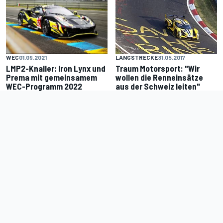
WEC
01.09.2021
LANGSTRECKE
31.05.2017
LMP2-Knaller: Iron Lynx und
Traum Motorsport: "Wir
Prema mit gemeinsamem
wollen die Renneinsätze
WEC-Programm 2022
aus der Schweiz leiten"