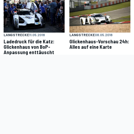
LANGSTRECKE
11.05.2018
LANGSTRECKE
08.05.2018
Ladedruck für die Katz:
Glickenhaus-Vorschau 24h:
Glickenhaus von BoP-
Alles auf eine Karte
Anpassung enttäuscht