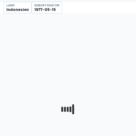
LAND
GEBURTSDATUM
Indonesien
1977-05-15