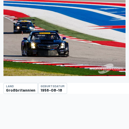
LAND
GEBURTSDATUM
Großbritannien
1956-08-18