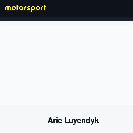
FORMEL 1
Arie Luyendyk