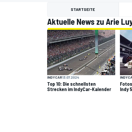
STARTSEITE
Aktuelle News zu Arie Lu
MOTOGP
INDYCAR
13.07.2024
INDYC
Top 10: Die schnellsten
Fotos
Strecken im IndyCar-Kalender
Indy 