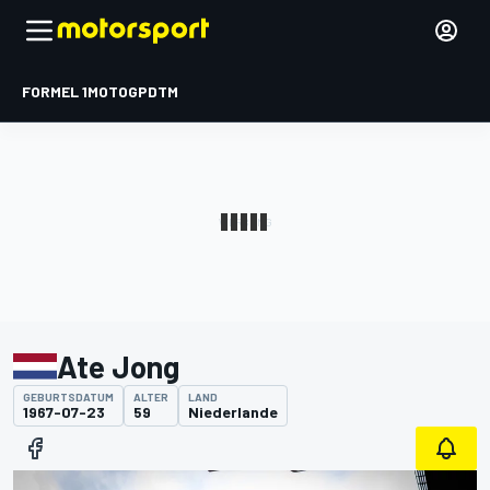
FORMEL 1
MOTOGP
DTM
Ate Jong
GEBURTSDATUM
ALTER
LAND
1967-07-23
59
Niederlande