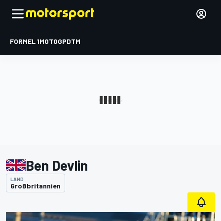
FORMEL 1
MOTOGP
DTM
Ben Devlin
LAND
Großbritannien