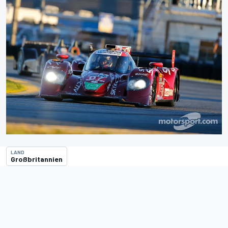
LAND
Großbritannien