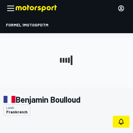
FORMEL 1
MOTOGP
DTM
Benjamin Boulloud
LAND
Frankreich