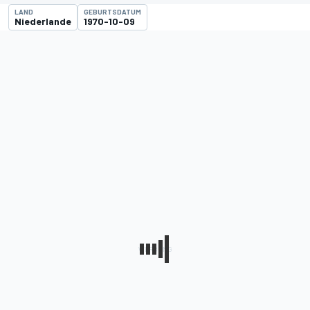
LAND
GEBURTSDATUM
Niederlande
1970-10-09