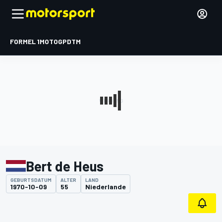
FORMEL 1
MOTOGP
DTM
Bert de Heus
GEBURTSDATUM
ALTER
LAND
1970-10-09
55
Niederlande