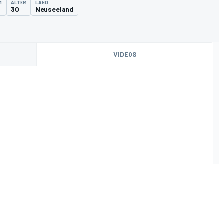
M
ALTER
LAND
30
Neuseeland
VIDEOS