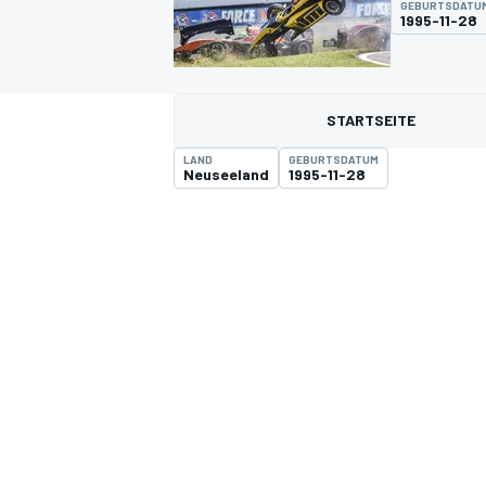
GEBURTSDATU
1995-11-28
STARTSEITE
LAND
GEBURTSDATUM
Neuseeland
1995-11-28
MOTOGP