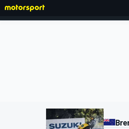
FORMEL 1
Bre