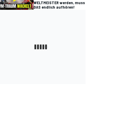
WELTMEISTER werden, muss
DAS endlich aufhören!