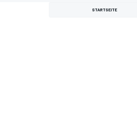
STARTSEITE
MOTOGP