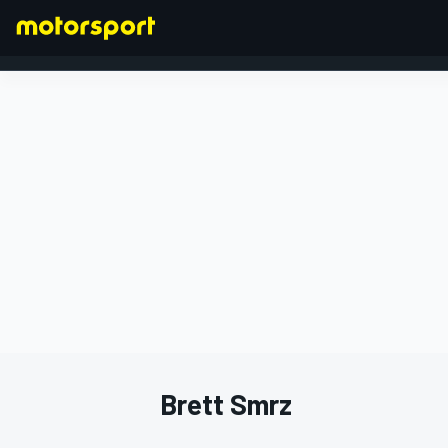
FORMEL 1
Brett Smrz