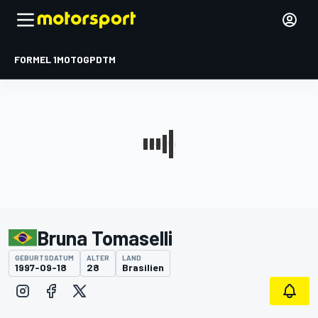
FORMEL 1
MOTOGP
DTM
Bruna Tomaselli
GEBURTSDATUM
ALTER
LAND
1997-09-18
28
Brasilien