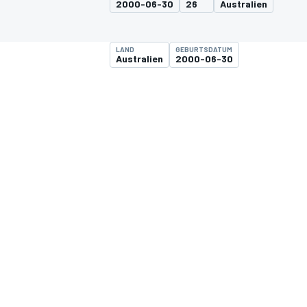
2000-06-30
26
Australien
LAND
GEBURTSDATUM
Australien
2000-06-30
MOTOGP