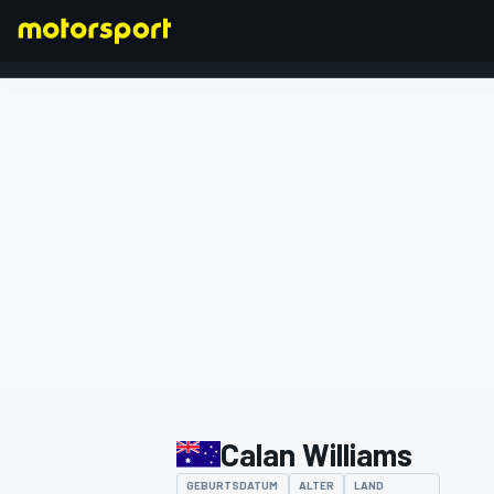
FORMEL 1
Calan Williams
GEBURTSDATUM
ALTER
LAND