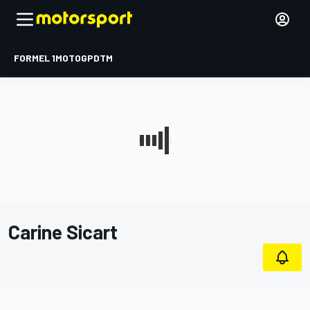
FORMEL 1
MOTOGP
DTM
Carine Sicart