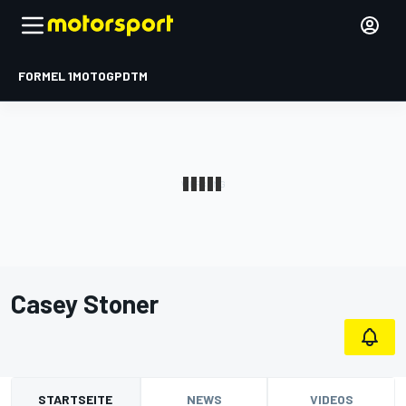
FORMEL 1
MOTOGP
DTM
Casey Stoner
STARTSEITE
NEWS
VIDEOS