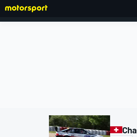
FORMEL 1
Chan