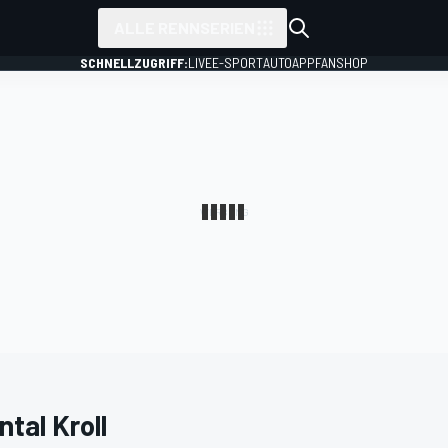
ALLE RENNSERIEN
SCHNELLZUGRIFF:
LIVE
E-SPORT
AUTO
APP
FANSHOP
tal Kroll