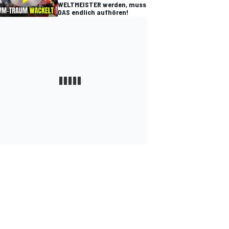
WELTMEISTER werden, muss
DAS endlich aufhören!