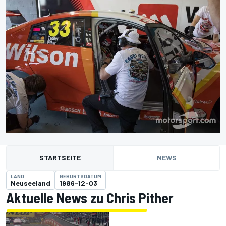
STARTSEITE
NEWS
LAND
GEBURTSDATUM
Neuseeland
1986-12-03
Aktuelle News zu Chris Pither