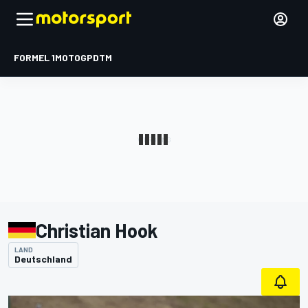
FORMEL 1
MOTOGP
DTM
Christian Hook
LAND
Deutschland