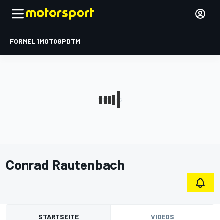
FORMEL 1
MOTOGP
DTM
Conrad Rautenbach
STARTSEITE
VIDEOS