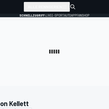
ALLE RENNSERIEN
SCHNELLZUGRIFF:
LIVE
E-SPORT
AUTO
APP
FANSHOP
on Kellett