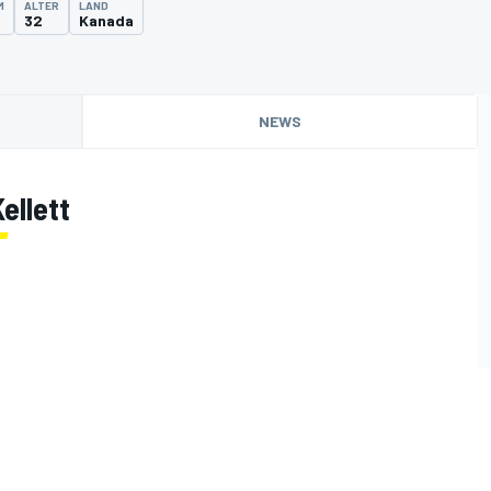
M
ALTER
LAND
32
Kanada
NEWS
ellett