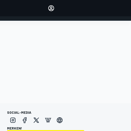
verwalten
Artikel kommentieren
EINLOGGEN
EDITION
DEUTSCHLAND
SOCIAL-MEDIA
MERKEN!