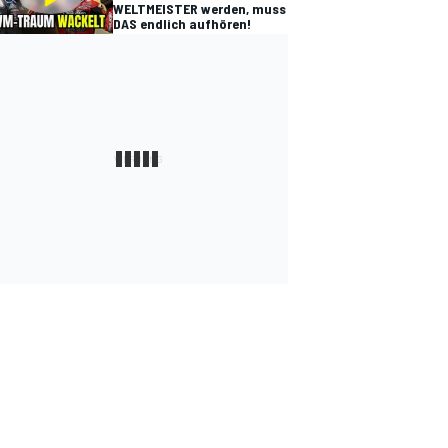
WELTMEISTER werden, muss
DAS endlich aufhören!