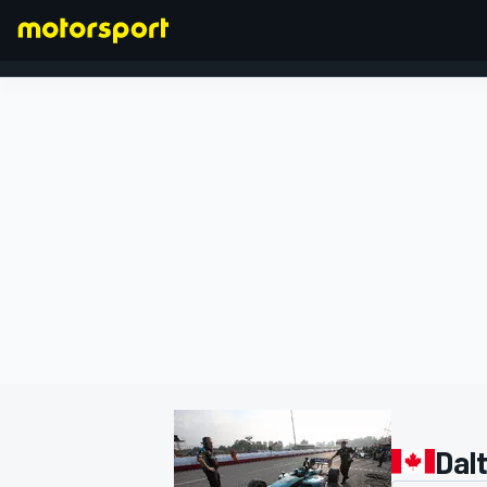
FORMEL 1
Dalt