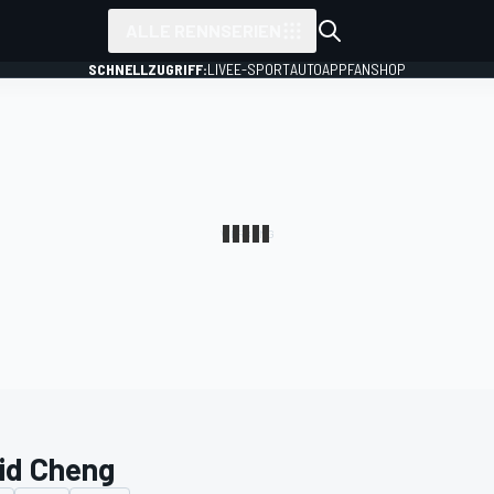
ALLE RENNSERIEN
SCHNELLZUGRIFF:
LIVE
E-SPORT
AUTO
APP
FANSHOP
id Cheng