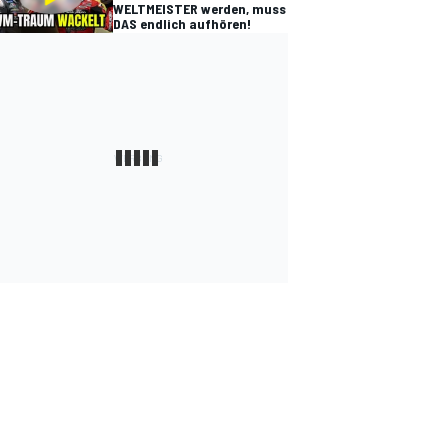
WELTMEISTER werden, muss
DAS endlich aufhören!