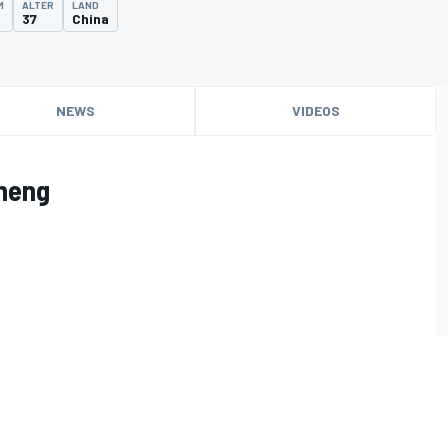
M
ALTER
LAND
37
China
NEWS
VIDEOS
Cheng