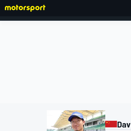
FORMEL 1
Dav